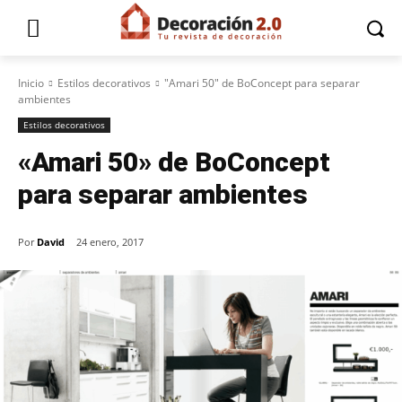
Inicio
Estilos decorativos
"Amari 50" de BoConcept para separar
ambientes
Estilos decorativos
«Amari 50» de BoConcept
para separar ambientes
Por
David
24 enero, 2017