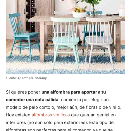
Fuente: Apartment Therapy
Si quieres poner
una alfombra para aportar a tu
comedor una nota cálida,
comienza por elegir un
modelo de pelo corto o, mejor aún, de fibras o de vinilo.
Hoy existen
alfombras vinílicas
que quedan genial en
interiores (no son solo para exteriores). Este tipo de
alfombras son perfectas para el comedor, ya que se