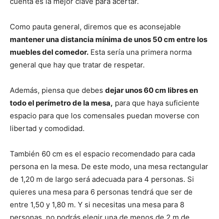
cuenta es la mejor clave para acertar.
Como pauta general, diremos que es aconsejable
mantener una distancia mínima de unos 50 cm entre los
muebles del comedor.
Esta sería una primera norma
general que hay que tratar de respetar.
Además, piensa que debes
dejar unos 60 cm libres en
todo el perímetro de la mesa,
para que haya suficiente
espacio para que los comensales puedan moverse con
libertad y comodidad.
También 60 cm es el espacio recomendado para cada
persona en la mesa. De este modo, una mesa rectangular
de 1,20 m de largo será adecuada para 4 personas. Si
quieres una mesa para 6 personas tendrá que ser de
entre 1,50 y 1,80 m. Y si necesitas una mesa para 8
personas, no podrás elegir una de menos de 2 m de