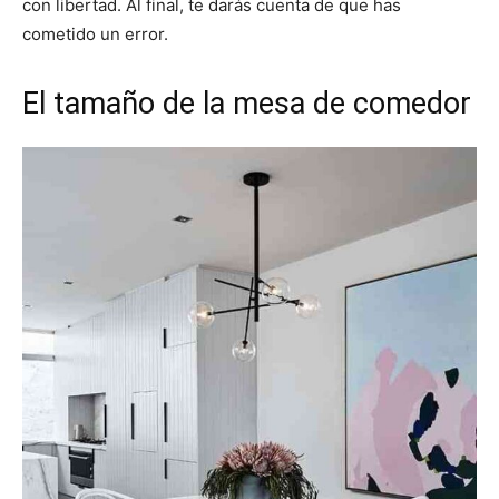
con libertad. Al final, te darás cuenta de que has
cometido un error.
El tamaño de la mesa de comedor