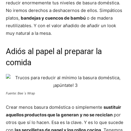
reducir enormemente tus niveles de basura doméstica.
No iremos derechos a deshacernos de ellos. Simpáticos
platos,
bandejas y cuencos de bambú
o de madera
reutilizables. Y con el valor añadido de añadir un look
muy natural a la mesa.
Adiós al papel al preparar la
comida
Fuente: Bee´s Wrap
Crear menos basura doméstica o simplemente
sustituir
aquellos productos que la generan
y no se reciclan
por
otros que sí lo hacen. Esa es la clave. Y es lo que sucede
con
las servilletas de papel y los rollos cocina
. Tenemos