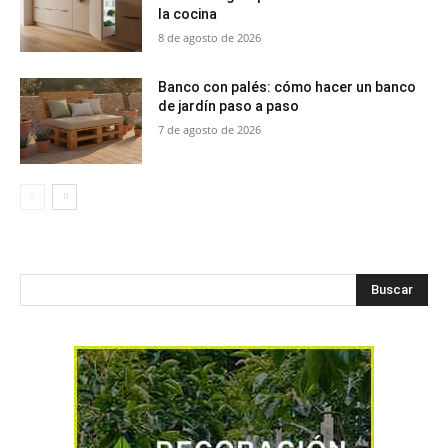
la cocina
8 de agosto de 2026
Banco con palés: cómo hacer un banco
de jardín paso a paso
7 de agosto de 2026
Buscar