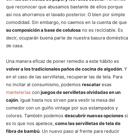
que reconocer que abusamos bastante de ellos porque
así nos ahorramos el lavado posterior. O bien por simple
comodidad. Sin embargo, no caemos en la cuenta de que
su composición a base de celulosa
no es reciclable. Es
decir, ocuparán buena parte de nuestra basura doméstica
de casa.
Una manera eficaz de poner remedio a este hábito es
volver a los tradicionales paños de cocina de algodón
. Y
en el caso de las servilletas, recuperar las de tela. Para
no incitar al consumismo, podemos
rescatar
esas
mantelerías
con
juegos de servilletas olvidadas en un
cajón
. Igual hasta nos sirven para vestir la mesa del
comedor con un guiño vintage por sus estampados y
colores. También podemos
descubrir nuevas opciones
si
es lo que nos apetece,
como las servilletas de tela de
fibra de bambú
. Un nuevo paso al frente para reducir