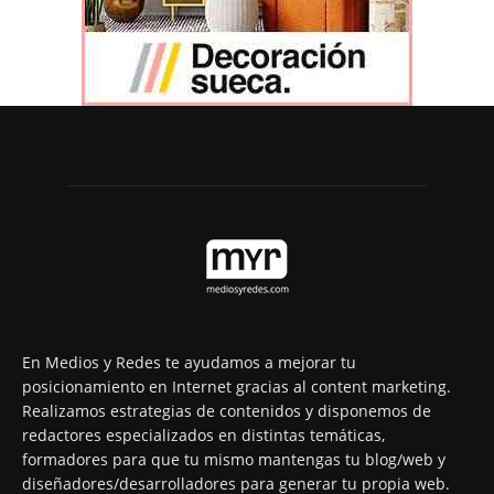
En Medios y Redes te ayudamos a mejorar tu
posicionamiento en Internet gracias al content marketing.
Realizamos estrategias de contenidos y disponemos de
redactores especializados en distintas temáticas,
formadores para que tu mismo mantengas tu blog/web y
diseñadores/desarrolladores para generar tu propia web.