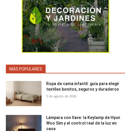
MÁS POPULARES
Ropa de cama infantil: guía para elegir
textiles bonitos, seguros y duraderos
5 de agosto de 2026
Lámpara con llave: la Keylamp de Hyun
Woo Sim y el control real de la luz en
casa