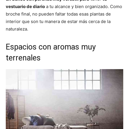
vestuario de diario
a tu alcance y bien organizado. Como
broche final, no pueden faltar todas esas plantas de
interior que son tu manera de estar más cerca de la
naturaleza.
Espacios con aromas muy
terrenales