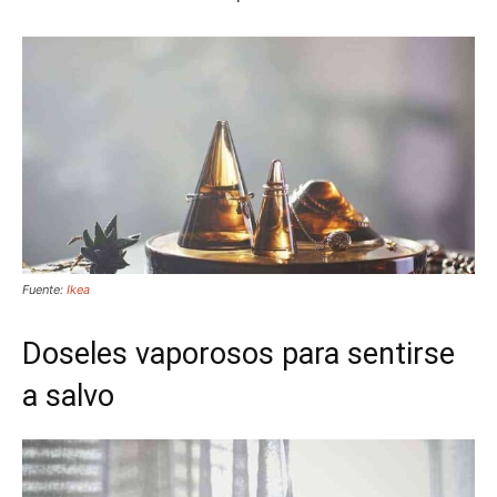
Fuente:
Ikea
Doseles vaporosos para sentirse
a salvo