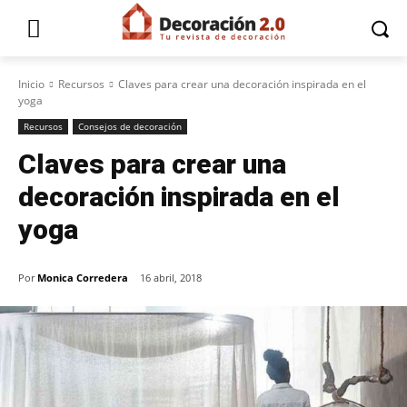
Inicio
Recursos
Claves para crear una decoración inspirada en el
yoga
Recursos
Consejos de decoración
Claves para crear una
decoración inspirada en el
yoga
Por
Monica Corredera
16 abril, 2018