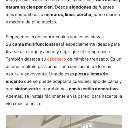
naturales cien por cien.
Desde
algodones
de fuentes
más sostenibles, a
mimbres, linos, corcho,
junco marino
y madera de pino macizo.
Empecemos a descubrir cuáles son estas piezas.
Su
cama multifuncional
está especialmente ideada para
tirarse a lo largo y ancho y dejar que el tiempo pase.
También destaca su
cabecero
de mimbre trenzado. Es un
diseño infalible para añadir una sensación de lo más
natural y envolvente. Una de esas
piezas llenas de
encanto
que se puede adaptar a cualquier tipo de cama y
que
sintonizará
sin problemas
con tu estilo decorativo.
Además, se instala fácilmente en la pared, para hacerte la
vida más sencilla.