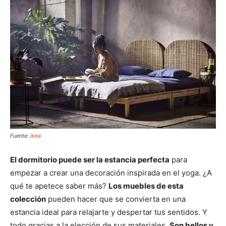
Fuente:
Ikea
El dormitorio puede ser la estancia perfecta
para
empezar a crear una decoración inspirada en el yoga. ¿A
qué te apetece saber más?
Los muebles de esta
colección
pueden hacer que se convierta en una
estancia ideal para relajarte y despertar tus sentidos. Y
todo gracias a la elección de sus materiales.
Son bellos y