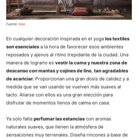
Fuente:
Ikea
En cualquier decoración inspirada en el yoga
los textiles
son esenciales
a la hora de favorecer esos ambientes
reposados y ajenos al ritmo trepidante de la ciudad. Una
manera de lograrlo es
vestir la cama y nuestra zona de
descanso con mantas y cojines de lino
,
tan agradables
de acariciar.
Proporcionan una gran dosis de calidez y a
medida que se van usando se vuelven más suaves al
tacto. Aliarse con ellos es una gran elección para
disfrutar de momentos llenos de calma en casa.
Ya solo falta
perfumar las estancias
con aromas
naturales suaves, que llenen la atmósfera de
sensaciones muy terrenales. Diseña rincones a base de