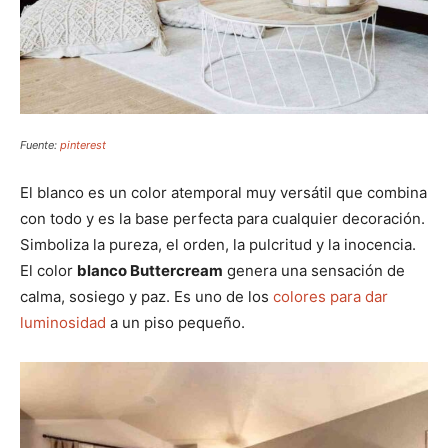
Fuente:
pinterest
El blanco es un color atemporal muy versátil que combina
con todo y es la base perfecta para cualquier decoración.
Simboliza la pureza, el orden, la pulcritud y la inocencia.
El color
blanco Buttercream
genera una sensación de
calma, sosiego y paz. Es uno de los
colores para dar
luminosidad
a un piso pequeño.