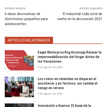
Artículo anterior
Artículo siguiente
6 ideas decorativas de
El industrial style está de
dormitorios pequeños para
vuelta en la decoración 2021
adolescentes
ARTÍCULOS RELACIONADOS
Eagle Waterproofing Aconseja Revisar la
Impermeabilización del Hogar Antes de
las Vacaciones
8 de agosto de 2026
Los robos en viviendas se disparan al
anochecer y en festivos: así cambia el
riesgo en verano
5 de agosto de 2026
Innovación y Avance: El Auge de la