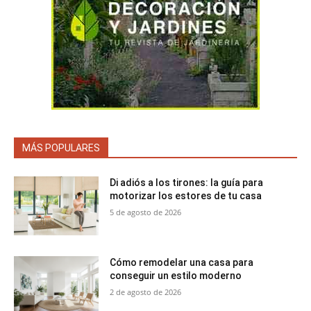
MÁS POPULARES
Di adiós a los tirones: la guía para
motorizar los estores de tu casa
5 de agosto de 2026
Cómo remodelar una casa para
conseguir un estilo moderno
2 de agosto de 2026