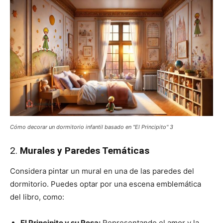
Cómo decorar un dormitorio infantil basado en "El Principito" 3
2.
Murales y Paredes Temáticas
Considera pintar un mural en una de las paredes del
dormitorio. Puedes optar por una escena emblemática
del libro, como:
El Principito y su Rosa:
Representando el amor y la