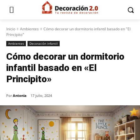
Inicio
Ambientes
Cómo decorar un dormitorio infantil basado en "El
Principito"
Ambientes
Decoración infantil
Cómo decorar un dormitorio
infantil basado en «El
Principito»
Por
Antonia
17 julio, 2024