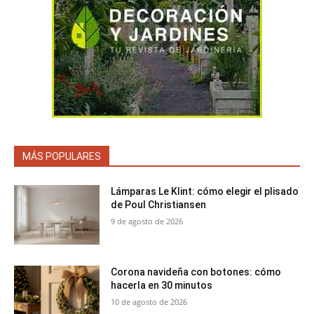
MÁS POPULARES
Lámparas Le Klint: cómo elegir el plisado
de Poul Christiansen
9 de agosto de 2026
Corona navideña con botones: cómo
hacerla en 30 minutos
10 de agosto de 2026