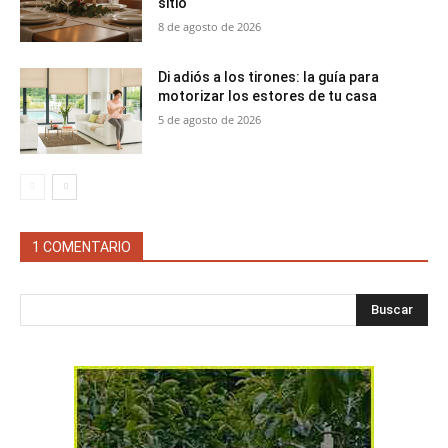
sitio
8 de agosto de 2026
Di adiós a los tirones: la guía para
motorizar los estores de tu casa
5 de agosto de 2026
1 COMENTARIO
Buscar