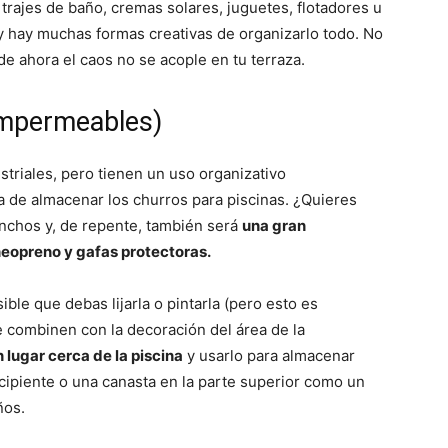
 trajes de baño, cremas solares, juguetes, flotadores u
, y hay muchas formas creativas de organizarlo todo. No
de ahora el caos no se acople en tu terraza.
impermeables)
triales, pero tienen un uso organizativo
 de almacenar los churros para piscinas. ¿Quieres
nchos y, de repente, también será
una gran
 neopreno y gafas protectoras.
ble que debas lijarla o pintarla (pero esto es
e combinen con la decoración del área de la
n lugar cerca de la piscina
y usarlo para almacenar
cipiente o una canasta en la parte superior como un
ños.