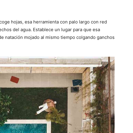
coge hojas, esa herramienta con palo largo con red
sechos del agua. Establece un lugar para que esa
 de natación mojado al mismo tiempo colgando ganchos