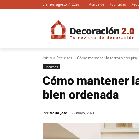
viernes, agosto 7, 2026
Acerca de
Publicidad
Reci
Inicio
Recursos
Cómo mantener la terraza con pisc
Recursos
Cómo mantener la 
bien ordenada
Por
Maria Jose
25 mayo, 2021