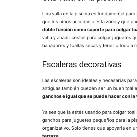
Una valla en la piscina es fundamental para
que los niños accedan a esta zona y que p
doble función como soporte para colgar toa
valla y añadir cestas para colgar juguetes 
bañadores y toallas secas y tenerlo todo a 
Escaleras decorativas
Las escaleras son ideales y necesarias para
antiguas también pueden ser un buen toaller
ganchos e igual que se puede hacer con la 
Ya sea que la estés usando para colgar toal
ganchos para juguetes pequeños para la pisc
organizativo. Solo tienes que apoyarla en u
terraza.