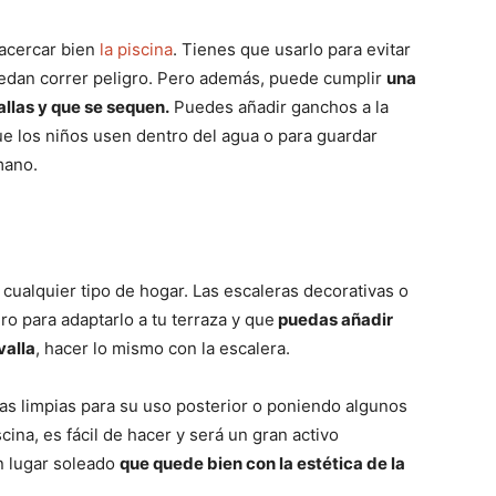
 acercar bien
la piscina
. Tienes que usarlo para evitar
uedan correr peligro. Pero además, puede cumplir
una
llas y que se sequen.
Puedes añadir ganchos a la
que los niños usen dentro del agua o para guardar
mano.
 cualquier tipo de hogar. Las escaleras decorativas o
o para adaptarlo a tu terraza y que
puedas añadir
valla
, hacer lo mismo con la escalera.
las limpias para su uso posterior o poniendo algunos
ina, es fácil de hacer y será un gran activo
n lugar soleado
que quede bien con la estética de la