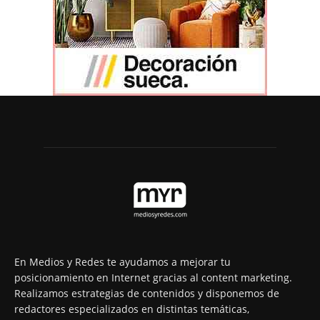
En Medios y Redes te ayudamos a mejorar tu
posicionamiento en Internet gracias al content marketing.
Realizamos estrategias de contenidos y disponemos de
redactores especializados en distintas temáticas,