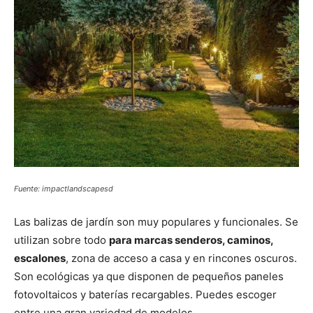
Fuente: impactlandscapesd
Las balizas de jardín son muy populares y funcionales. Se
utilizan sobre todo
para marcas senderos, caminos,
escalones
, zona de acceso a casa y en rincones oscuros.
Son ecológicas ya que disponen de pequeños paneles
fotovoltaicos y baterías recargables. Puedes escoger
entre una gran variedad de modelos.