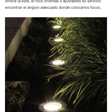
ofrece la este, el foco orientas o ajustables es sencillo
encontrar el ángulo adecuado donde colocarlos focos.