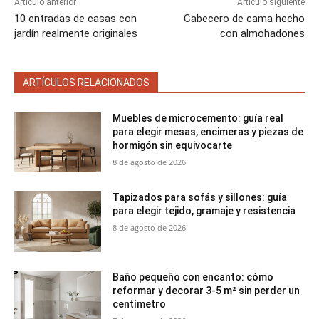
Artículo anterior
Artículo siguiente
10 entradas de casas con
Cabecero de cama hecho
jardín realmente originales
con almohadones
ARTÍCULOS RELACIONADOS
Muebles de microcemento: guía real
para elegir mesas, encimeras y piezas de
hormigón sin equivocarte
8 de agosto de 2026
Tapizados para sofás y sillones: guía
para elegir tejido, gramaje y resistencia
8 de agosto de 2026
Baño pequeño con encanto: cómo
reformar y decorar 3-5 m² sin perder un
centímetro