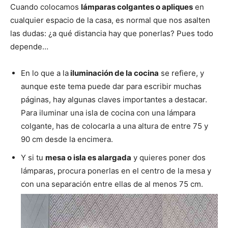
Cuando colocamos
lámparas colgantes o apliques
en
cualquier espacio de la casa, es normal que nos asalten
las dudas: ¿a qué distancia hay que ponerlas? Pues todo
depende…
En lo que a la
iluminación de la cocina
se refiere, y
aunque este tema puede dar para escribir muchas
páginas, hay algunas claves importantes a destacar.
Para iluminar una isla de cocina con una lámpara
colgante, has de colocarla a una altura de entre 75 y
90 cm desde la encimera.
Y si tu
mesa o isla es alargada
y quieres poner dos
lámparas, procura ponerlas en el centro de la mesa y
con una separación entre ellas de al menos 75 cm.