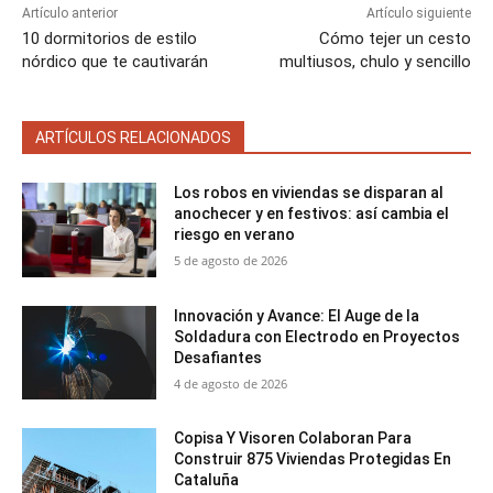
Artículo anterior
Artículo siguiente
10 dormitorios de estilo
Cómo tejer un cesto
nórdico que te cautivarán
multiusos, chulo y sencillo
ARTÍCULOS RELACIONADOS
Los robos en viviendas se disparan al
anochecer y en festivos: así cambia el
riesgo en verano
5 de agosto de 2026
Innovación y Avance: El Auge de la
Soldadura con Electrodo en Proyectos
Desafiantes
4 de agosto de 2026
Copisa Y Visoren Colaboran Para
Construir 875 Viviendas Protegidas En
Cataluña