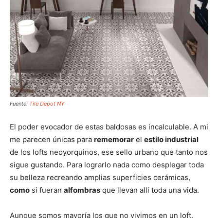
Fuente:
Tile Depot NY
El poder evocador de estas baldosas es incalculable. A mi
me parecen únicas para
rememorar
el
estilo industrial
de los lofts neoyorquinos, ese sello urbano que tanto nos
sigue gustando. Para lograrlo nada como desplegar toda
su belleza recreando amplias superficies cerámicas,
como
si fueran
alfombras
que llevan allí toda una vida.
Aunque somos mayoría los que no vivimos en un loft,