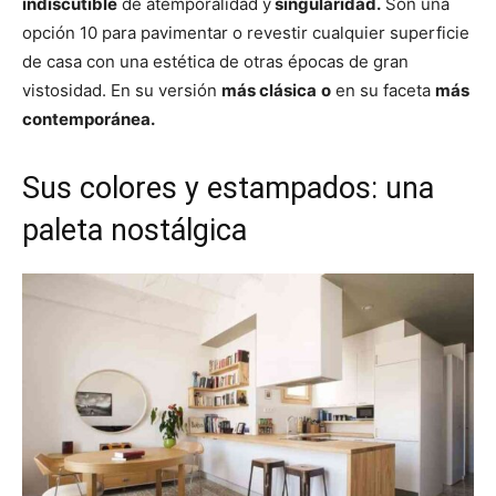
indiscutible
de atemporalidad y
singularidad.
Son una
opción 10 para pavimentar o revestir cualquier superficie
de casa con una estética de otras épocas de gran
vistosidad. En su versión
más clásica
o
en su faceta
más
contemporánea.
Sus colores y estampados: una
paleta nostálgica