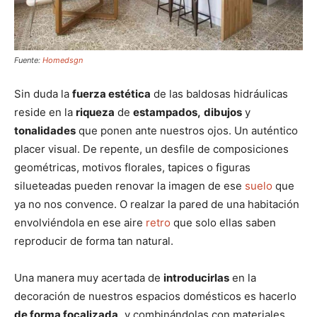
Fuente:
Homedsgn
Sin duda la
fuerza estética
de las baldosas hidráulicas
reside en la
riqueza
de
estampados,
dibujos
y
tonalidades
que ponen ante nuestros ojos. Un auténtico
placer visual. De repente, un desfile de composiciones
geométricas, motivos florales, tapices o figuras
silueteadas pueden renovar la imagen de ese
suelo
que
ya no nos convence. O realzar la pared de una habitación
envolviéndola en ese aire
retro
que solo ellas saben
reproducir de forma tan natural.
Una manera muy acertada de
introducirlas
en la
decoración de nuestros espacios domésticos es hacerlo
de forma focalizada,
y combinándolas con materiales