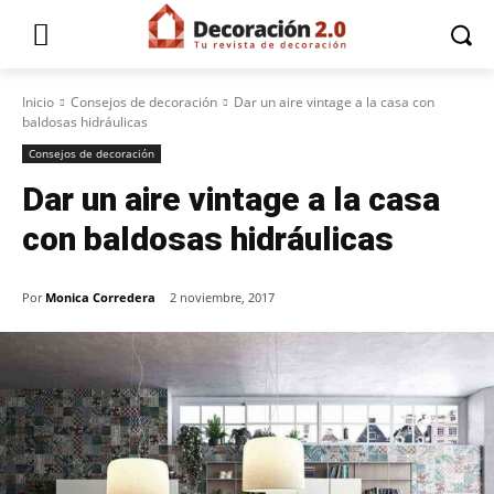
Inicio
Consejos de decoración
Dar un aire vintage a la casa con
baldosas hidráulicas
Consejos de decoración
Dar un aire vintage a la casa
con baldosas hidráulicas
Por
Monica Corredera
2 noviembre, 2017