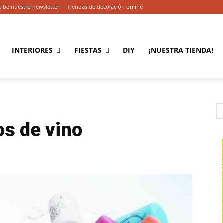
cibe nuestro newsletter
Tiendas de decoración online
INTERIORES
FIESTAS
DIY
¡NUESTRA TIENDA!
os de vino