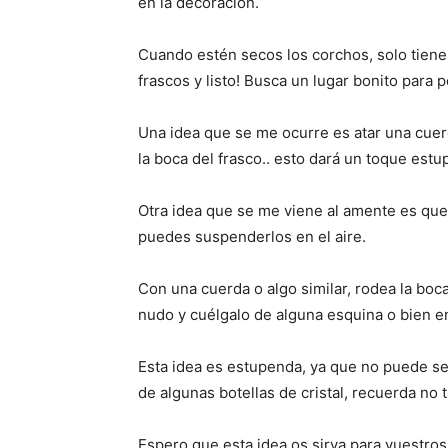
en la decoración.
Cuando estén secos los corchos, solo tiene
frascos y listo! Busca un lugar bonito para 
Una idea que se me ocurre es atar una cuerd
la boca del frasco.. esto dará un toque est
Otra idea que se me viene al amente es que
puedes suspenderlos en el aire.
Con una cuerda o algo similar, rodea la boc
nudo y cuélgalo de alguna esquina o bien en
Esta idea es estupenda, ya que no puede s
de algunas botellas de cristal, recuerda no 
Espero que esta idea os sirva para vuestro