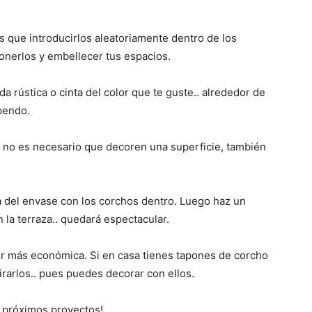
s que introducirlos aleatoriamente dentro de los
ponerlos y embellecer tus espacios.
a rústica o cinta del color que te guste.. alrededor de
upendo.
 no es necesario que decoren una superficie, también
a del envase con los corchos dentro. Luego haz un
 la terraza.. quedará espectacular.
er más económica. Si en casa tienes tapones de corcho
tirarlos.. pues puedes decorar con ellos.
s próximos proyectos!