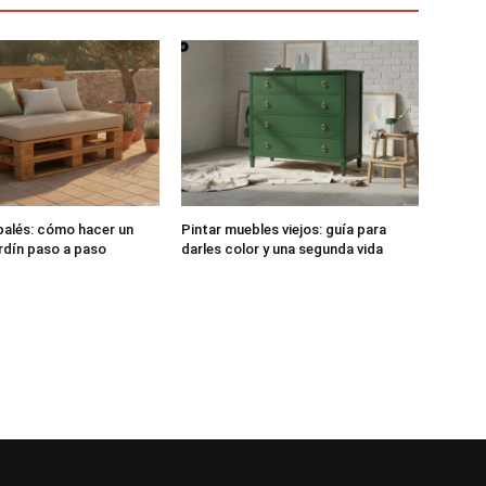
alés: cómo hacer un
Pintar muebles viejos: guía para
rdín paso a paso
darles color y una segunda vida