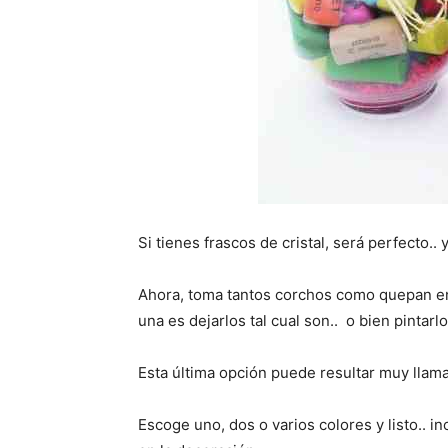
Si tienes frascos de cristal, será perfecto.
Ahora, toma tantos corchos como quepan en
una es dejarlos tal cual son.. o bien pintarlo
Esta última opción puede resultar muy llam
Escoge uno, dos o varios colores y listo.. i