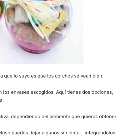
. ya que lo suyo es que los corchos se vean bien.
 los envases escogidos. Aquí tienes dos opciones,
s.
ativa, dependiendo del ambiente que quieras obtener.
ncluso puedes dejar algunos sin pintar.. integrándolos