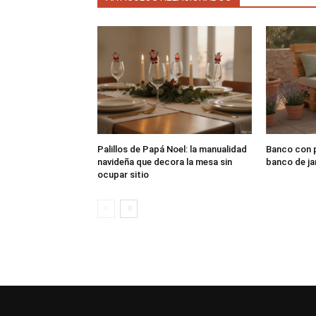
Palillos de Papá Noel: la manualidad
Banco con p
navideña que decora la mesa sin
banco de ja
ocupar sitio