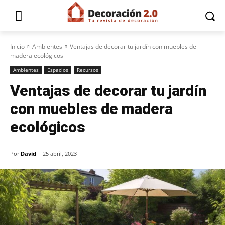
Inicio
Ambientes
Ventajas de decorar tu jardín con muebles de
madera ecológicos
Ambientes
Espacios
Recursos
Ventajas de decorar tu jardín
con muebles de madera
ecológicos
Por
David
25 abril, 2023