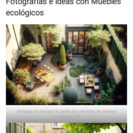
Fotografías e ideas con Muebles
ecológicos
Ventajas de decorar tu jardín con muebles de madera
ecológicos 19