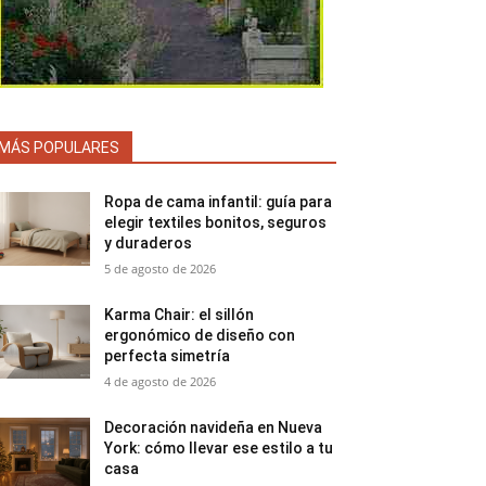
MÁS POPULARES
Ropa de cama infantil: guía para
elegir textiles bonitos, seguros
y duraderos
5 de agosto de 2026
Karma Chair: el sillón
ergonómico de diseño con
perfecta simetría
4 de agosto de 2026
Decoración navideña en Nueva
York: cómo llevar ese estilo a tu
casa