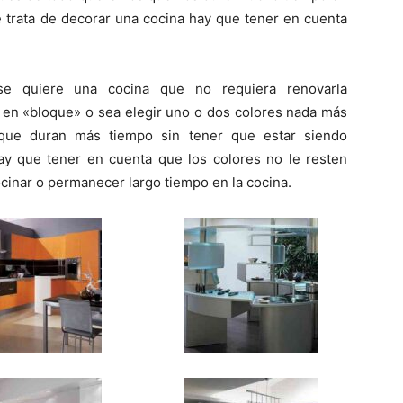
e trata de decorar una cocina hay que tener en cuenta
se quiere una cocina que no requiera renovarla
s en «bloque» o sea elegir uno o dos colores nada más
s que duran más tiempo sin tener que estar siendo
hay que tener en cuenta que los colores no le resten
cocinar o permanecer largo tiempo en la cocina.