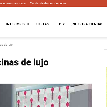
be nuestro newsletter
Tiendas de decoración online
INTERIORES
FIESTAS
DIY
¡NUESTRA TIENDA!
as de lujo
inas de lujo