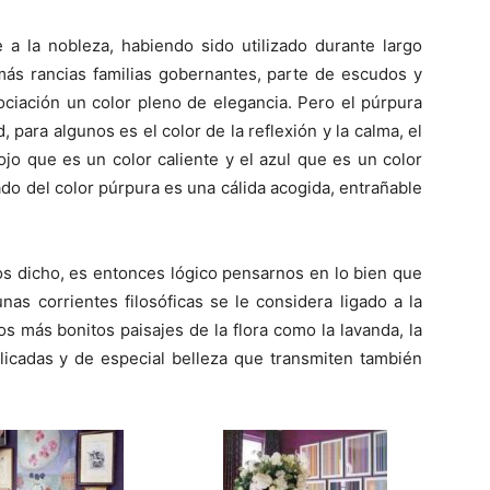
 a la nobleza, habiendo sido utilizado durante largo
más rancias familias gobernantes, parte de escudos y
asociación un color pleno de elegancia. Pero el púrpura
d, para algunos es el color de la reflexión y la calma, el
ojo que es un color caliente y el azul que es un color
ado del color púrpura es una cálida acogida, entrañable
s dicho, es entonces lógico pensarnos en lo bien que
nas corrientes filosóficas se le considera ligado a la
s más bonitos paisajes de la flora como la lavanda, la
licadas y de especial belleza que transmiten también