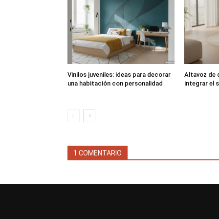
Vinilos juveniles: ideas para decorar
Altavoz de d
una habitación con personalidad
integrar el
1 COMENTARIO