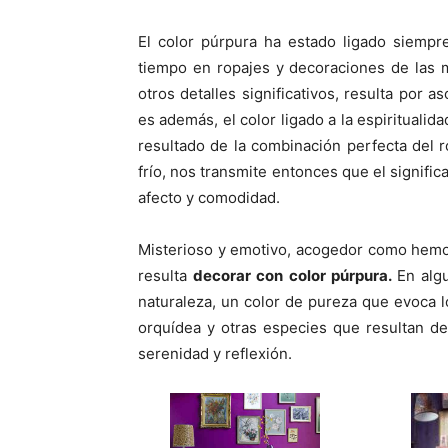
El color púrpura ha estado ligado siempre
tiempo en ropajes y decoraciones de las 
otros detalles significativos, resulta por 
es además, el color ligado a la espiritualida
resultado de la combinación perfecta del r
frío, nos transmite entonces que el signific
afecto y comodidad.
Misterioso y emotivo, acogedor como hemo
resulta
decorar con color púrpura.
En algu
naturaleza, un color de pureza que evoca lo
orquídea y otras especies que resultan de
serenidad y reflexión.