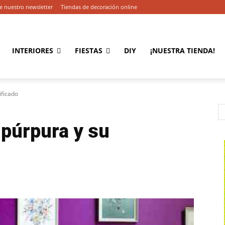
e nuestro newsletter
Tiendas de decoración online
INTERIORES
FIESTAS
DIY
¡NUESTRA TIENDA!
ificado
 púrpura y su