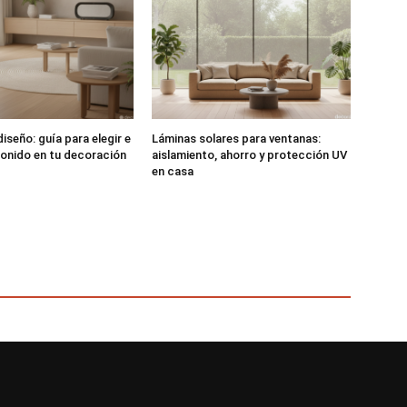
iseño: guía para elegir e
Láminas solares para ventanas:
 sonido en tu decoración
aislamiento, ahorro y protección UV
en casa