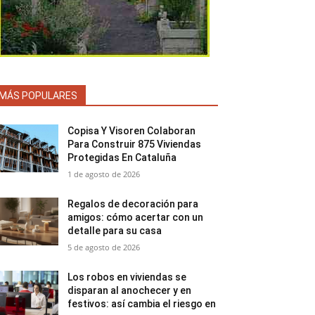
MÁS POPULARES
Copisa Y Visoren Colaboran
Para Construir 875 Viviendas
Protegidas En Cataluña
1 de agosto de 2026
Regalos de decoración para
amigos: cómo acertar con un
detalle para su casa
5 de agosto de 2026
Los robos en viviendas se
disparan al anochecer y en
festivos: así cambia el riesgo en