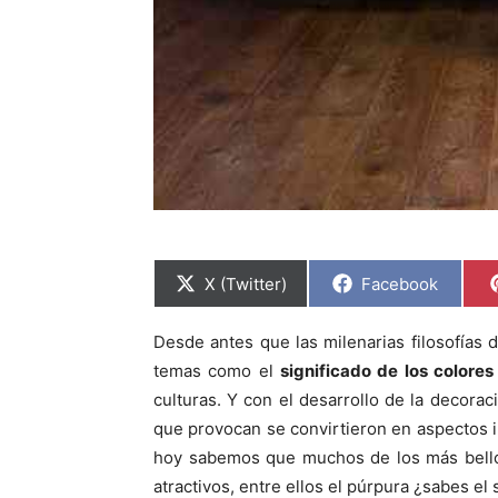
C
C
X (Twitter)
Facebook
o
o
m
m
p
p
Desde antes que las milenarias filosofías d
a
a
r
r
temas como el
significado de los colore
t
t
i
i
culturas. Y con el desarrollo de la decorac
r
r
que provocan se convirtieron en aspectos 
e
e
n
n
hoy sabemos que muchos de los más bello
atractivos, entre ellos el púrpura ¿sabes el 