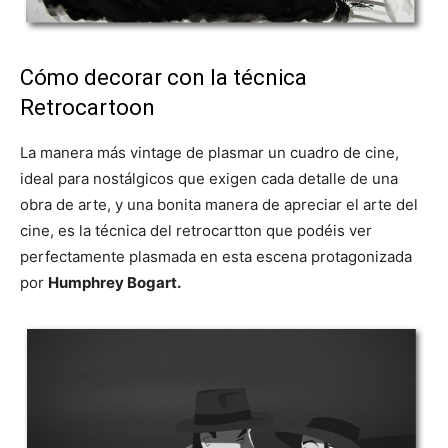
Cómo decorar con la técnica
Retrocartoon
La manera más vintage de plasmar un cuadro de cine,
ideal para nostálgicos que exigen cada detalle de una
obra de arte, y una bonita manera de apreciar el arte del
cine, es la técnica del retrocartton que podéis ver
perfectamente plasmada en esta escena protagonizada
por
Humphrey Bogart.