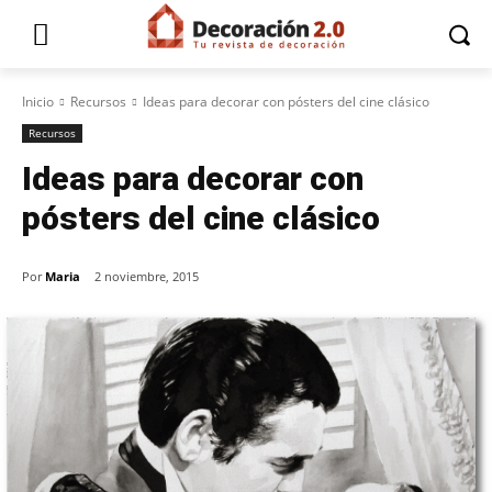
Inicio
Recursos
Ideas para decorar con pósters del cine clásico
Recursos
Ideas para decorar con
pósters del cine clásico
Por
Maria
2 noviembre, 2015