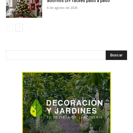
adornos DIY fáciles paso a paso
6 de agosto de 2026
Buscar