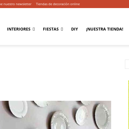
be nuestro newsletter
Tiendas de decoración online
INTERIORES
FIESTAS
DIY
¡NUESTRA TIENDA!