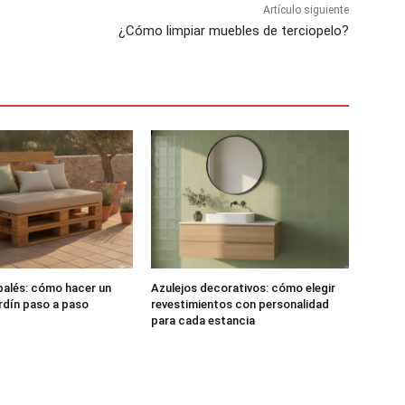
Artículo siguiente
¿Cómo limpiar muebles de terciopelo?
alés: cómo hacer un
Azulejos decorativos: cómo elegir
rdín paso a paso
revestimientos con personalidad
para cada estancia