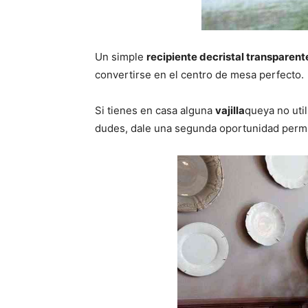
Un simple
recipiente decristal transparent
convertirse en el centro de mesa perfecto.
Si tienes en casa alguna
vajilla
queya no util
dudes, dale una segunda oportunidad permit