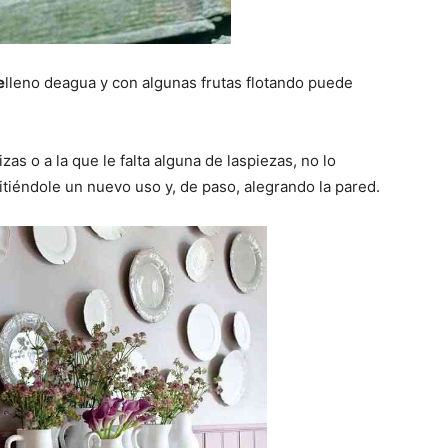
e
lleno deagua y con algunas frutas flotando puede
izas o a la que le falta alguna de laspiezas, no lo
iéndole un nuevo uso y, de paso, alegrando la pared.