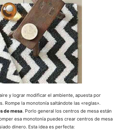
aire y lograr modificar el ambiente, apuesta por
es. Rompe la monotonía saltándote las «reglas».
os de mesa
. Porlo general los centros de mesa están
 romper esa monotonía puedes crear centros de mesa
iado dinero. Esta idea es perfecta: