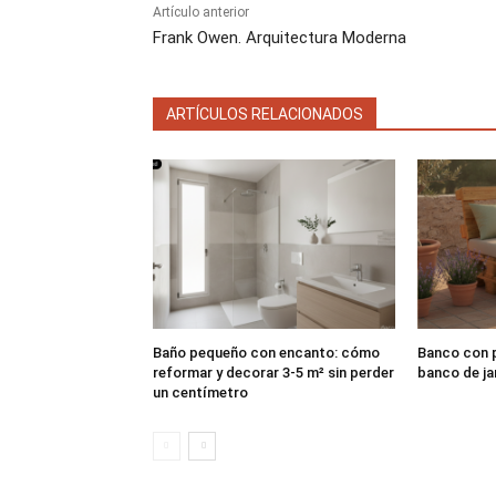
Artículo anterior
Frank Owen. Arquitectura Moderna
ARTÍCULOS RELACIONADOS
Baño pequeño con encanto: cómo
Banco con p
reformar y decorar 3-5 m² sin perder
banco de ja
un centímetro