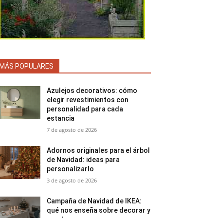
MÁS POPULARES
Azulejos decorativos: cómo
elegir revestimientos con
personalidad para cada
estancia
7 de agosto de 2026
Adornos originales para el árbol
de Navidad: ideas para
personalizarlo
3 de agosto de 2026
Campaña de Navidad de IKEA:
qué nos enseña sobre decorar y