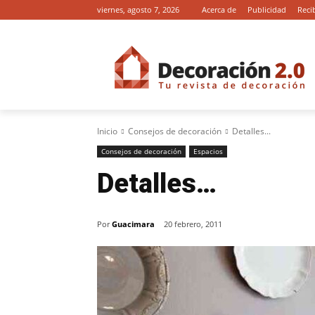
viernes, agosto 7, 2026
Acerca de
Publicidad
Reci
Inicio
Consejos de decoración
Detalles...
Consejos de decoración
Espacios
Detalles…
Por
Guacimara
20 febrero, 2011