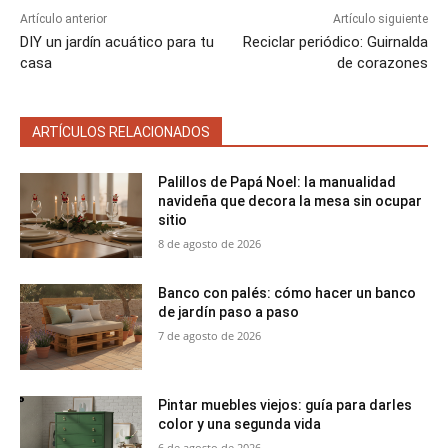
Artículo anterior
Artículo siguiente
DIY un jardín acuático para tu
Reciclar periódico: Guirnalda
casa
de corazones
ARTÍCULOS RELACIONADOS
Palillos de Papá Noel: la manualidad
navideña que decora la mesa sin ocupar
sitio
8 de agosto de 2026
Banco con palés: cómo hacer un banco
de jardín paso a paso
7 de agosto de 2026
Pintar muebles viejos: guía para darles
color y una segunda vida
6 de agosto de 2026