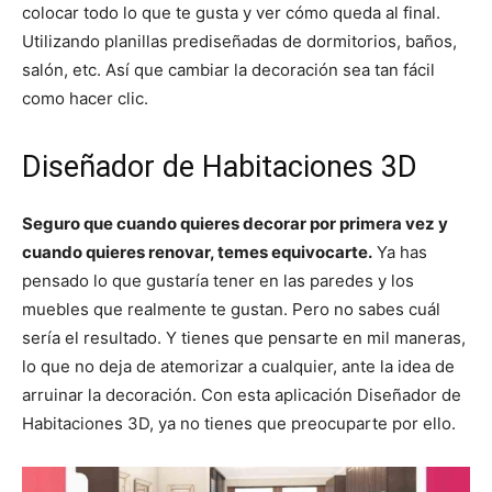
n
n
n
n
n
colocar todo lo que te gusta y ver cómo queda al final.
Utilizando planillas prediseñadas de dormitorios, baños,
salón, etc. Así que cambiar la decoración sea tan fácil
como hacer clic.
Diseñador de Habitaciones 3D
Seguro que cuando quieres decorar por primera vez y
cuando quieres renovar, temes equivocarte.
Ya has
pensado lo que gustaría tener en las paredes y los
muebles que realmente te gustan. Pero no sabes cuál
sería el resultado. Y tienes que pensarte en mil maneras,
lo que no deja de atemorizar a cualquier, ante la idea de
arruinar la decoración. Con esta aplicación Diseñador de
Habitaciones 3D, ya no tienes que preocuparte por ello.