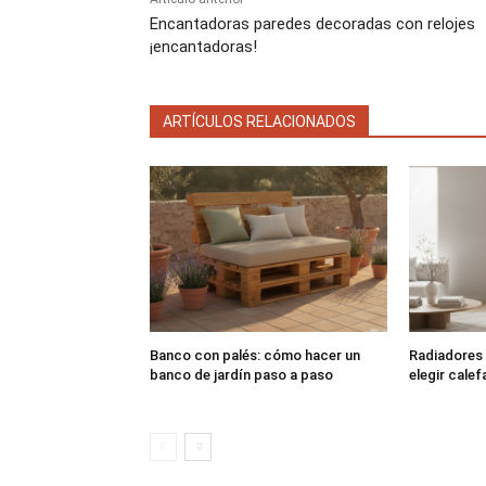
Encantadoras paredes decoradas con relojes
¡encantadoras!
ARTÍCULOS RELACIONADOS
Banco con palés: cómo hacer un
Radiadores 
banco de jardín paso a paso
elegir cale