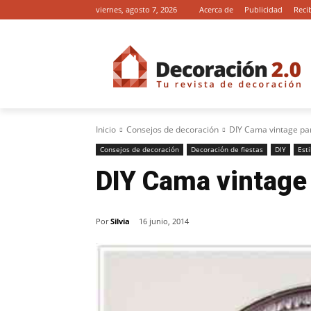
viernes, agosto 7, 2026
Acerca de
Publicidad
Reci
Inicio
Consejos de decoración
DIY Cama vintage pa
Consejos de decoración
Decoración de fiestas
DIY
Est
DIY Cama vintage
Por
Silvia
16 junio, 2014