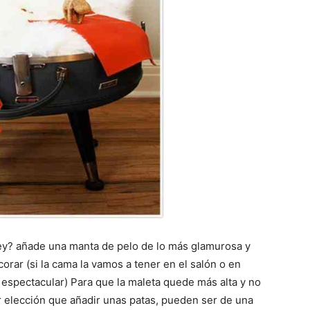
Rey? añade una manta de pelo de lo más glamurosa y
corar (si la cama la vamos a tener en el salón o en
e espectacular) Para que la maleta quede más alta y no
r elección que añadir unas patas, pueden ser de una