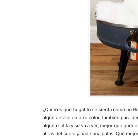
¿Quieres que tu gatito se sienta como un 
algún detalle en otro color, también para de
alguna salita y se va a ver, mejor que qued
al ras del suelo ¡añade una patas! Qué mejo