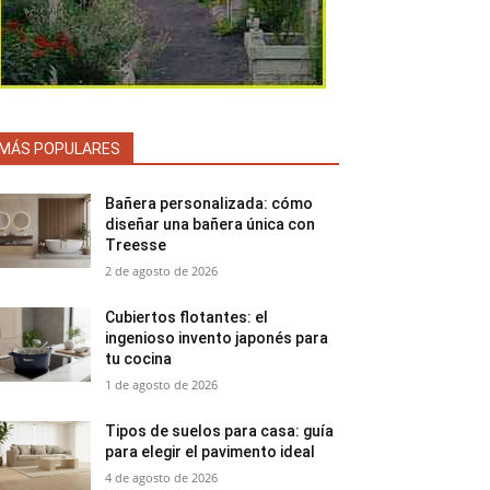
MÁS POPULARES
Bañera personalizada: cómo
diseñar una bañera única con
Treesse
2 de agosto de 2026
Cubiertos flotantes: el
ingenioso invento japonés para
tu cocina
1 de agosto de 2026
Tipos de suelos para casa: guía
para elegir el pavimento ideal
4 de agosto de 2026