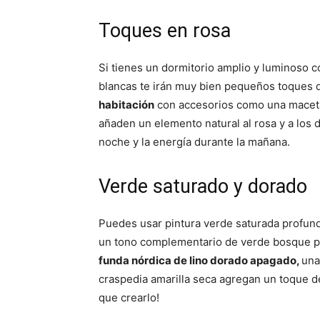
Toques en rosa
Si tienes un dormitorio amplio y luminoso 
blancas te irán muy bien pequeños toques d
habitación
con accesorios como una maceta
añaden un elemento natural al rosa y a los 
noche y la energía durante la mañana.
Verde saturado y dorado
Puedes usar pintura verde saturada profund
un tono complementario de verde bosque par
funda nórdica de lino dorado apagado,
una
craspedia amarilla seca agregan un toque de
que crearlo!