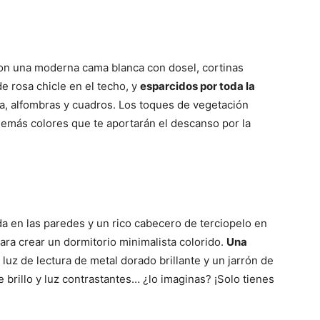
con una moderna cama blanca con dosel, cortinas
e rosa chicle en el techo, y
esparcidos por toda la
, alfombras y cuadros. Los toques de vegetación
demás colores que te aportarán el descanso por la
a en las paredes y un rico cabecero de terciopelo en
a crear un dormitorio minimalista colorido.
Una
 luz de lectura de metal dorado brillante y un jarrón de
 brillo y luz contrastantes… ¿lo imaginas? ¡Solo tienes