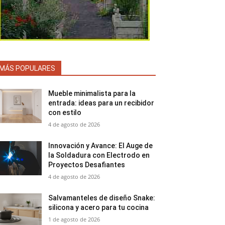
MÁS POPULARES
Mueble minimalista para la
entrada: ideas para un recibidor
con estilo
4 de agosto de 2026
Innovación y Avance: El Auge de
la Soldadura con Electrodo en
Proyectos Desafiantes
4 de agosto de 2026
Salvamanteles de diseño Snake:
silicona y acero para tu cocina
1 de agosto de 2026