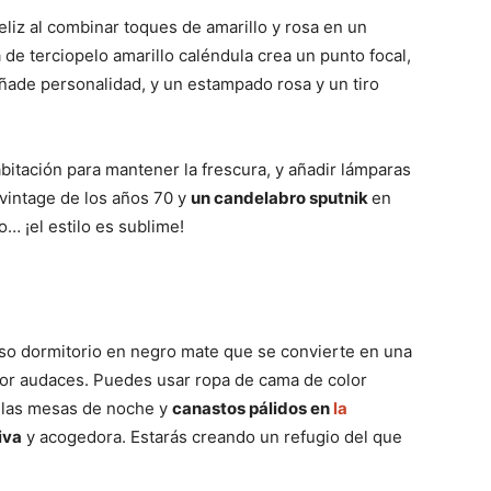
liz al combinar toques de amarillo y rosa en un
de terciopelo amarillo caléndula crea un punto focal,
 añade personalidad, y un estampado rosa y un tiro
bitación para mantener la frescura, y añadir lámparas
vintage de los años 70 y
un candelabro sputnik
en
o… ¡el estilo es sublime!
so dormitorio en negro mate que se convierte en una
olor audaces. Puedes usar ropa de cama de color
n las mesas de noche y
canastos pálidos en
la
iva
y acogedora. Estarás creando un refugio del que