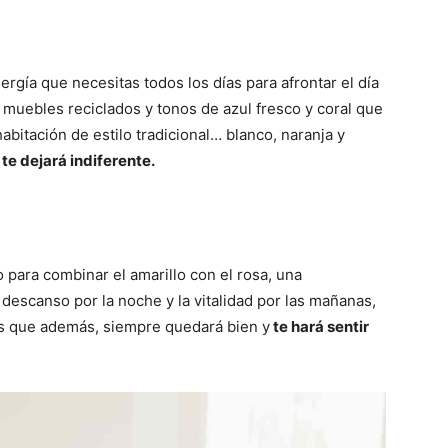
energía que necesitas todos los días para afrontar el día
r muebles reciclados y tonos de azul fresco y coral que
bitación de estilo tradicional… blanco, naranja y
e dejará indiferente.
 para combinar el amarillo con el rosa, una
descanso por la noche y la vitalidad por las mañanas,
s que además, siempre quedará bien y
te hará sentir