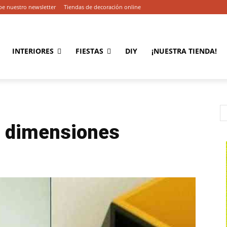
be nuestro newsletter
Tiendas de decoración online
INTERIORES
FIESTAS
DIY
¡NUESTRA TIENDA!
s dimensiones