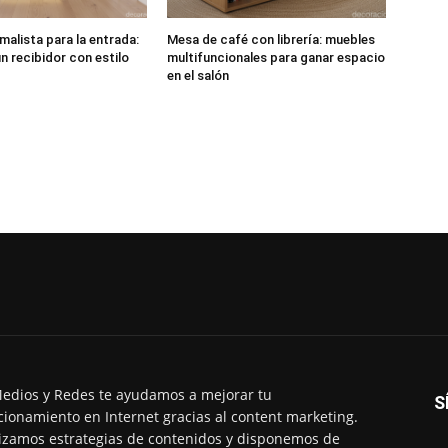
malista para la entrada:
Mesa de café con librería: muebles
n recibidor con estilo
multifuncionales para ganar espacio
en el salón
edios y Redes te ayudamos a mejorar tu
S
cionamiento en Internet gracias al content marketing.
izamos estrategias de contenidos y disponemos de