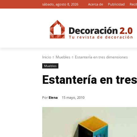
sábado, agosto 8, 2026
Acerca de
Publicidad
Reci
Inicio
Muebles
Estantería en tres dimensiones
Muebles
Estantería en tre
Por
Elena
15 mayo, 2010