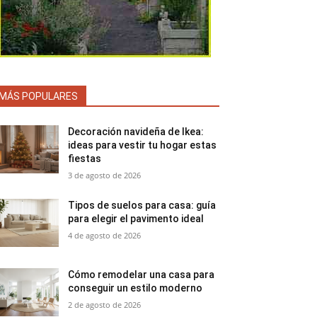
MÁS POPULARES
Decoración navideña de Ikea:
ideas para vestir tu hogar estas
fiestas
3 de agosto de 2026
Tipos de suelos para casa: guía
para elegir el pavimento ideal
4 de agosto de 2026
Cómo remodelar una casa para
conseguir un estilo moderno
2 de agosto de 2026