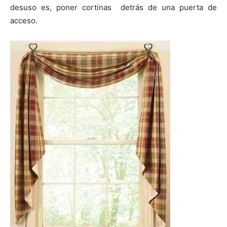
desuso es, poner cortinas detrás de una puerta de
acceso.