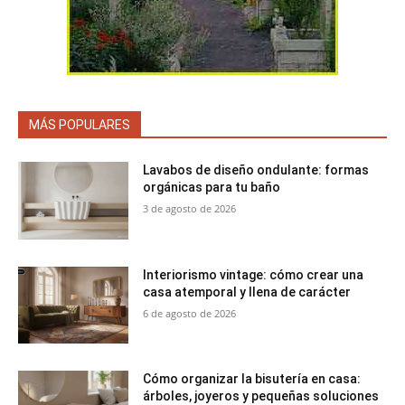
MÁS POPULARES
Lavabos de diseño ondulante: formas
orgánicas para tu baño
3 de agosto de 2026
Interiorismo vintage: cómo crear una
casa atemporal y llena de carácter
6 de agosto de 2026
Cómo organizar la bisutería en casa:
árboles, joyeros y pequeñas soluciones