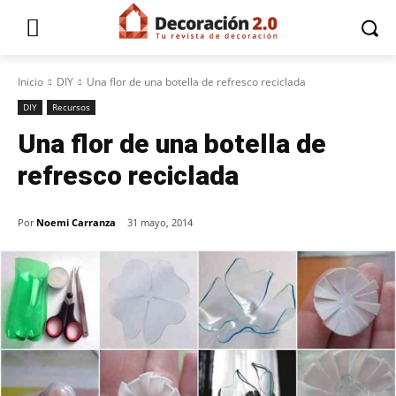
Inicio
DIY
Una flor de una botella de refresco reciclada
DIY
Recursos
Una flor de una botella de
refresco reciclada
Por
Noemi Carranza
31 mayo, 2014