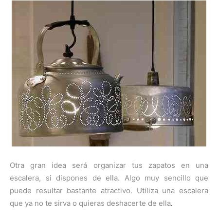
Otra gran idea será organizar tus zapatos en una
escalera, si dispones de ella. Algo muy sencillo que
puede resultar bastante atractivo. Utiliza una escalera
que ya no te sirva o quieras deshacerte de ella
.