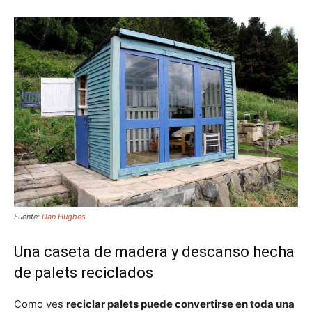
Fuente:
Dan Hughes
Una caseta de madera y descanso hecha
de palets reciclados
Como ves
reciclar palets puede convertirse en toda una