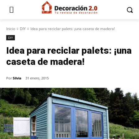
Inicio
DIY
Idea para reciclar palets: ¡una caseta de madera!
DIY
Idea para reciclar palets: ¡una
caseta de madera!
Por
Silvia
31 enero, 2015