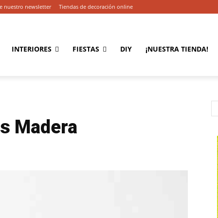
e nuestro newsletter
Tiendas de decoración online
INTERIORES
FIESTAS
DIY
¡NUESTRA TIENDA!
os Madera