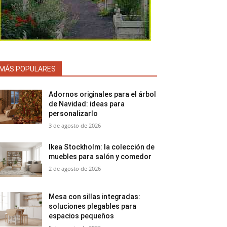
MÁS POPULARES
Adornos originales para el árbol
de Navidad: ideas para
personalizarlo
3 de agosto de 2026
Ikea Stockholm: la colección de
muebles para salón y comedor
2 de agosto de 2026
Mesa con sillas integradas:
soluciones plegables para
espacios pequeños