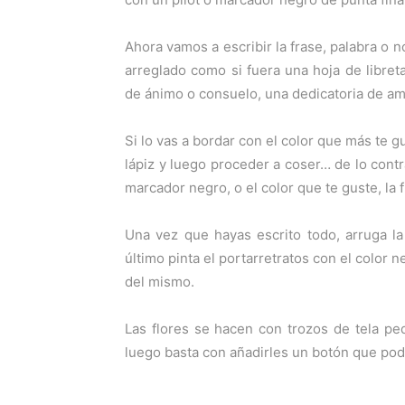
Ahora vamos a escribir la frase, palabra o
arreglado como si fuera una hoja de libreta
de ánimo o consuelo, una dedicatoria de am
Si lo vas a bordar con el color que más te g
lápiz y luego proceder a coser… de lo contr
marcador negro, o el color que te guste, la f
Una vez que hayas escrito todo, arruga l
último pinta el portarretratos con el color 
del mismo.
Las flores se hacen con trozos de tela pe
luego basta con añadirles un botón que pode