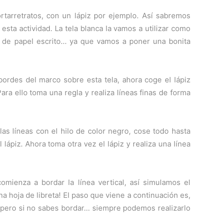
rtarretratos, con un lápiz por ejemplo. Así sabremos
sta actividad. La tela blanca la vamos a utilizar como
 de papel escrito… ya que vamos a poner una bonita
ordes del marco sobre esta tela, ahora coge el lápiz
ara ello toma una regla y realiza líneas finas de forma
s líneas con el hilo de color negro, cose todo hasta
ápiz. Ahora toma otra vez el lápiz y realiza una línea
comienza a bordar la línea vertical, así simulamos el
 hoja de libreta! El paso que viene a continuación es,
, pero si no sabes bordar… siempre podemos realizarlo
.