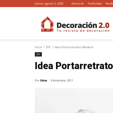
jueves, agosto 6, 2026
Acerca de
Publicidad
Recib
Inicio
DIY
Idea Portarretratos Madera
DIY
Idea Portarretrat
Por
Silvia
9 diciembre, 2011