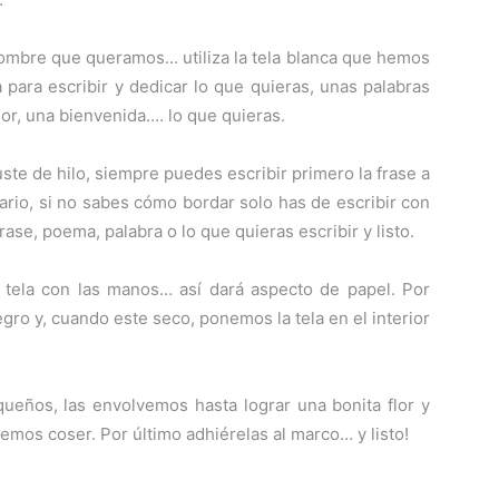
 nombre que queramos… utiliza la tela blanca que hemos
 para escribir y dedicar lo que quieras, unas palabras
or, una bienvenida…. lo que quieras.
uste de hilo, siempre puedes escribir primero la frase a
ario, si no sabes cómo bordar solo has de escribir con
rase, poema, palabra o lo que quieras escribir y listo.
a tela con las manos… así dará aspecto de papel. Por
negro y, cuando este seco, ponemos la tela en el interior
queños, las envolvemos hasta lograr una bonita flor y
mos coser. Por último adhiérelas al marco… y listo!