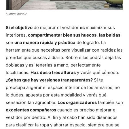
Fuente: capsir
Si el objetivo
de mejorar el vestidor
es
maximizar sus
interiores,
compartimentar bien sus huecos,
las baldas
son
una manera rápida y práctica
de lograrlo. La
herramienta que necesitas para visualizar con rapidez las
prendas que buscas a diario. Sobre ellas podrás dejarlas
dobladas y así tenerlas a mano, perfectamente
localizadas.
Haz dos o tres alturas
y verás qué cómodo.
¿Sabes que hay versiones transparentes?
Si te
preocupa aligerar el espacio interior de los armarios, no
lo dudes, apuesta por esta modalidad y verás qué
sensación tan agradable.
Los organizadores
también son
excelentes compañeros
cuando es preciso mejorar el
vestidor por dentro. Al fin y al cabo han sido diseñados
para clasificar la ropa y ahorrar espacio, siempre que se