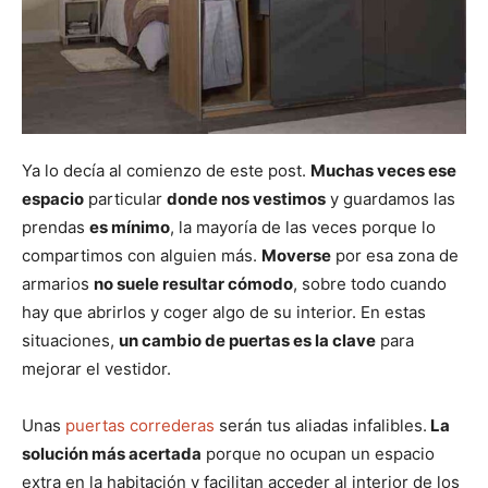
Ya lo decía al comienzo de este post.
Muchas veces ese
espacio
particular
donde nos vestimos
y guardamos las
prendas
es mínimo
, la mayoría de las veces porque lo
compartimos con alguien más.
Moverse
por esa zona de
armarios
no suele resultar cómodo
, sobre todo cuando
hay que abrirlos y coger algo de su interior. En estas
situaciones,
un cambio de puertas es la clave
para
mejorar el vestidor.
Unas
puertas correderas
serán tus aliadas infalibles.
La
solución más acertada
porque no ocupan un espacio
extra en la habitación y facilitan acceder al interior de los