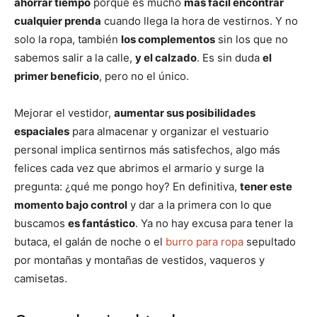
ahorrar tiempo
porque es mucho
más fácil encontrar
cualquier prenda
cuando llega la hora de vestirnos. Y no
solo la ropa, también
los complementos
sin los que no
sabemos salir a la calle,
y el calzado
. Es sin duda
el
primer beneficio
, pero no el único.
Mejorar el vestidor,
aumentar sus posibilidades
espaciales
para almacenar y organizar el vestuario
personal implica sentirnos más satisfechos, algo más
felices cada vez que abrimos el armario y surge la
pregunta: ¿qué me pongo hoy? En definitiva,
tener este
momento bajo control
y dar a la primera con lo que
buscamos
es fantástico
. Ya no hay excusa para tener la
butaca, el galán de noche o el
burro para ropa
sepultado
por montañas y montañas de vestidos, vaqueros y
camisetas.