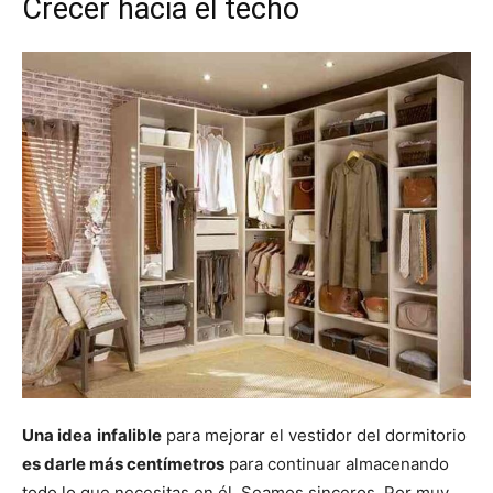
Crecer hacia el techo
Una idea
infalible
para mejorar el vestidor del dormitorio
es darle más centímetros
para continuar almacenando
todo lo que necesitas en él. Seamos sinceros. Por muy