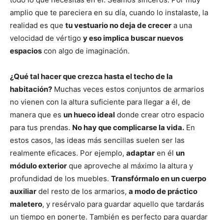
amplio que te pareciera en su día, cuando lo instalaste, la
realidad es que
tu vestuario no deja de crecer
a una
velocidad de vértigo
y eso implica buscar nuevos
espacios
con algo de imaginación.
¿Qué tal hacer que crezca hasta el techo de la
habitación?
Muchas veces estos conjuntos de armarios
no vienen con la altura suficiente para llegar a él, de
manera que es
un hueco ideal
donde crear otro espacio
para tus prendas.
No hay que complicarse la vida.
En
estos casos, las ideas más sencillas suelen ser las
realmente eficaces. Por ejemplo,
adaptar
en él
un
módulo exterior
que aproveche al máximo la altura y
profundidad de los muebles.
Transfórmalo en un cuerpo
auxiliar
del resto de los armarios,
a modo de práctico
maletero
, y resérvalo para guardar aquello que tardarás
un tiempo en ponerte. También es perfecto para guardar