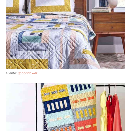
Fuente:
Spoonflower