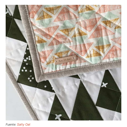
Fuente:
Salty Oat