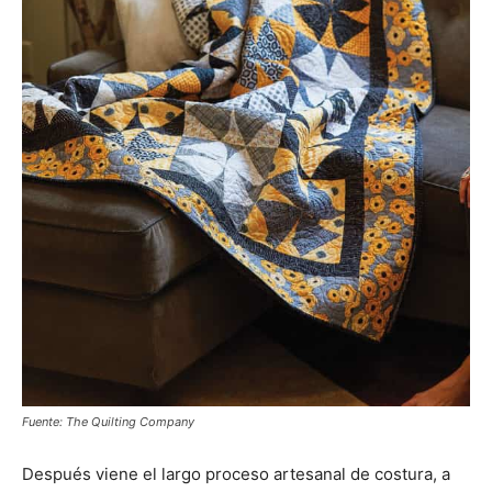
Fuente: The Quilting Company
Después viene el largo proceso artesanal de costura, a