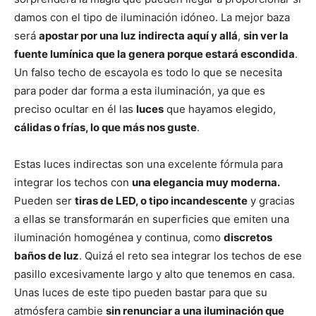
damos con el tipo de iluminación idóneo. La mejor baza
será
apostar por una luz indirecta aquí y allá
,
sin ver la
fuente lumínica que la genera porque estará escondida
.
Un falso techo de escayola es todo lo que se necesita
para poder dar forma a esta iluminación, ya que es
preciso ocultar en él las
luces
que hayamos elegido,
cálidas o frías, lo que más nos guste
.
Estas luces indirectas son una excelente fórmula para
integrar los techos con
una elegancia muy moderna.
Pueden ser
tiras de LED, o tipo incandescente
y gracias
a ellas se transformarán en superficies que emiten una
iluminación homogénea y continua, como
discretos
baños de luz
. Quizá el reto sea integrar los techos de ese
pasillo excesivamente largo y alto que tenemos en casa.
Unas luces de este tipo pueden bastar para que su
atmósfera cambie
sin renunciar a una iluminación que