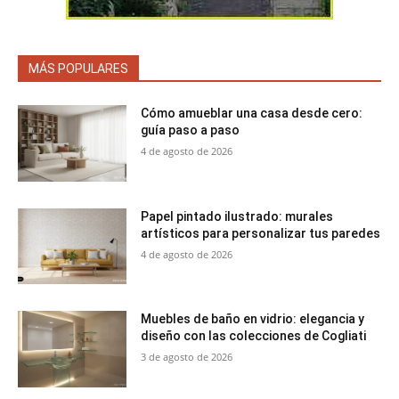
MÁS POPULARES
Cómo amueblar una casa desde cero:
guía paso a paso
4 de agosto de 2026
Papel pintado ilustrado: murales
artísticos para personalizar tus paredes
4 de agosto de 2026
Muebles de baño en vidrio: elegancia y
diseño con las colecciones de Cogliati
3 de agosto de 2026