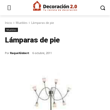
Inicio
Muebles
Lámparas de pie
Muebles
Lámparas de pie
Por
RaquelGisbert
6 octubre, 2011