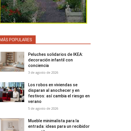
MÁS POPULARES
Peluches solidarios de IKEA:
decoración infantil con
conciencia
3 de agosto de 2026
Los robos en viviendas se
disparan al anochecer y en
festivos: así cambia el riesgo en
verano
5 de agosto de 2026
Mueble minimalista para la
entrada: ideas para un recibidor