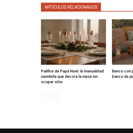
ARTÍCULOS RELACIONADOS
Palillos de Papá Noel: la manualidad
Banco con p
navideña que decora la mesa sin
banco de ja
ocupar sitio