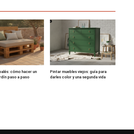
alés: cómo hacer un
Pintar muebles viejos: guía para
rdín paso a paso
darles color y una segunda vida