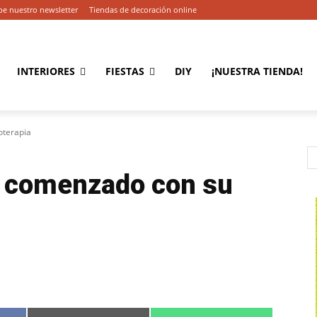
be nuestro newsletter
Tiendas de decoración online
INTERIORES
FIESTAS
DIY
¡NUESTRA TIENDA!
oterapia
n comenzado con su