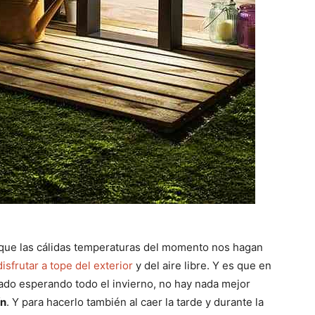
unque las cálidas temperaturas del momento nos hagan
disfrutar a tope del exterior
y del aire libre. Y es que en
tado esperando todo el invierno, no hay nada mejor
ín
. Y para hacerlo también al caer la tarde y durante la