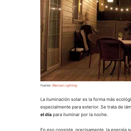
Fuente:
Warisan Lighting
La iluminación solar es la forma más ecológi
especialmente para exterior. Se trata de lá
el día
para iluminar por la noche.
En eso consiste, precisamente, la energía sol