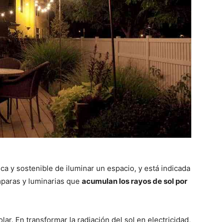
ca y sostenible de iluminar un espacio, y está indicada
mparas y luminarias que
acumulan los rayos de sol por
ar. En transformar la radiación del sol en electricidad,