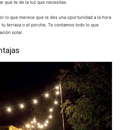
r que te de la luz que necesitas.
or lo que merece que le des una oportunidad a la hora
r tu terraza o el porche. Te contamos todo lo que
ación solar.
ntajas