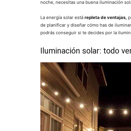
noche, necesitas una buena iluminación sola
La energía solar está
repleta de ventajas,
p
de planificar y diseñar cómo has de ilumina
podrás conseguir si te decides por la ilumin
Iluminación solar: todo ve