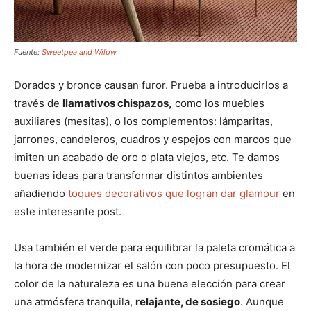
Fuente:
Sweetpea and Wilow
Dorados y bronce causan furor. Prueba a introducirlos a
través de
llamativos chispazos,
como los muebles
auxiliares (mesitas), o los complementos: lámparitas,
jarrones, candeleros, cuadros y espejos con marcos que
imiten un acabado de oro o plata viejos, etc. Te damos
buenas ideas para transformar distintos ambientes
añadiendo
toques decorativos que logran dar glamour
en
este interesante post.
Usa también el verde para equilibrar la paleta cromática a
la hora de modernizar el salón con poco presupuesto. El
color de la naturaleza es una buena elección para crear
una atmósfera tranquila,
relajante, de sosiego
. Aunque