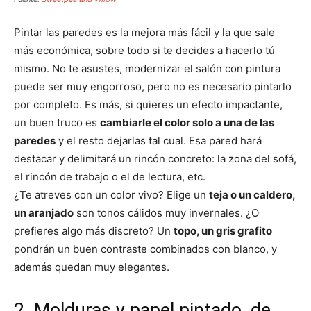
Pintar las paredes es la mejora más fácil y la que sale
más económica, sobre todo si te decides a hacerlo tú
mismo. No te asustes, modernizar el salón con pintura
puede ser muy engorroso, pero no es necesario pintarlo
por completo. Es más, si quieres un efecto impactante,
un buen truco es
cambiarle el color solo a una de las
paredes
y el resto dejarlas tal cual. Esa pared hará
destacar y delimitará un rincón concreto: la zona del sofá,
el rincón de trabajo o el de lectura, etc.
¿Te atreves con un color vivo? Elige un
teja o un caldero,
un aranjado
son tonos cálidos muy invernales. ¿O
prefieres algo más discreto? Un
topo, un gris grafito
pondrán un buen contraste combinados con blanco, y
además quedan muy elegantes.
2. Molduras y papel pintado, de