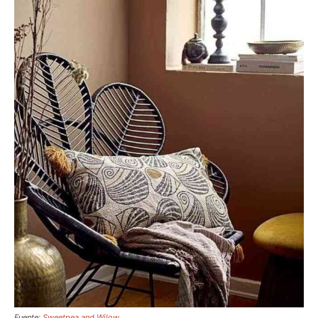
Fuente:
Sweetpea and Wilow