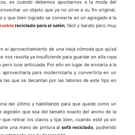
stos, es cuando debemos apuntarnos a la moda del
provechar un objeto que ya no sirve a su fin original,
io y que bien logrado se convierte en un agregado a la
ueble
reciclado para el salón
, fácil y barato pero muy
a en el aprovechamiento de una vieja cómoda que quizá
e nos resulta ya insuficiente para guardar en ella ropa
 pero luce anticuada. Por ello en lugar de enviarla a la
s aprovecharla para modernizarla y convertirla en un
ara las que se decantan por las labores de este tipo en
 zona del último y habilitando para que quede como un
de algodón que sea del tamaño exacto del ancho de la
que retirar los clavos y lijar bien, cuando esté ya sin
rle una mano de pintura al
sofá reciclado
, pudiendo