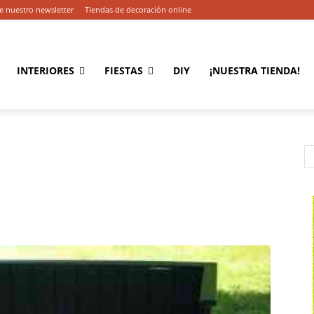
e nuestro newsletter
Tiendas de decoración online
INTERIORES
FIESTAS
DIY
¡NUESTRA TIENDA!