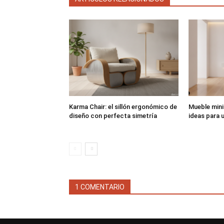
Karma Chair: el sillón ergonómico de
Mueble mini
diseño con perfecta simetría
ideas para u
1 COMENTARIO