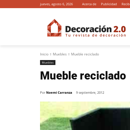
jueves, agosto 6, 2026
Acerca de
Publicidad
Recib
Inicio
Muebles
Mueble reciclado
Muebles
Mueble reciclado
Por
Noemi Carranza
9 septiembre, 2012