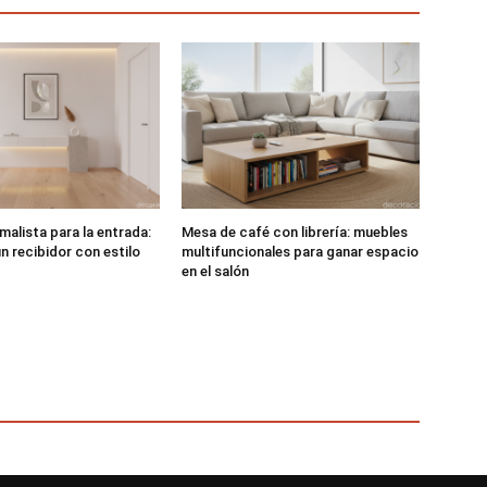
malista para la entrada:
Mesa de café con librería: muebles
n recibidor con estilo
multifuncionales para ganar espacio
en el salón