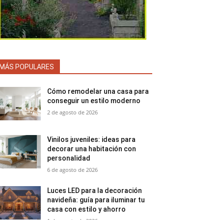
MÁS POPULARES
Cómo remodelar una casa para
conseguir un estilo moderno
2 de agosto de 2026
Vinilos juveniles: ideas para
decorar una habitación con
personalidad
6 de agosto de 2026
Luces LED para la decoración
navideña: guía para iluminar tu
casa con estilo y ahorro