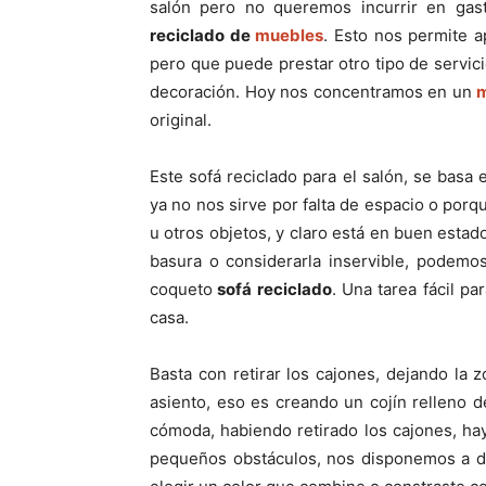
salón pero no queremos incurrir en ga
reciclado de
muebles
. Esto nos permite a
pero que puede prestar otro tipo de servic
decoración. Hoy nos concentramos en un
m
original.
Este sofá reciclado para el salón, se bas
ya no nos sirve por falta de espacio o porqu
u otros objetos, y claro está en buen estado
basura o considerarla inservible, podemo
coqueto
sofá reciclado
. Una tarea fácil p
casa.
Basta con retirar los cajones, dejando la
asiento, eso es creando un cojín relleno 
cómoda, habiendo retirado los cajones, hay 
pequeños obstáculos, nos disponemos a da