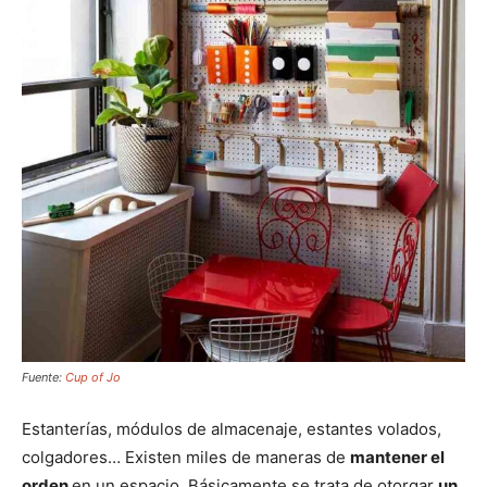
Fuente:
Cup of Jo
Estanterías, módulos de almacenaje, estantes volados,
colgadores… Existen miles de maneras de
mantener el
orden
en un espacio. Básicamente se trata de otorgar
un