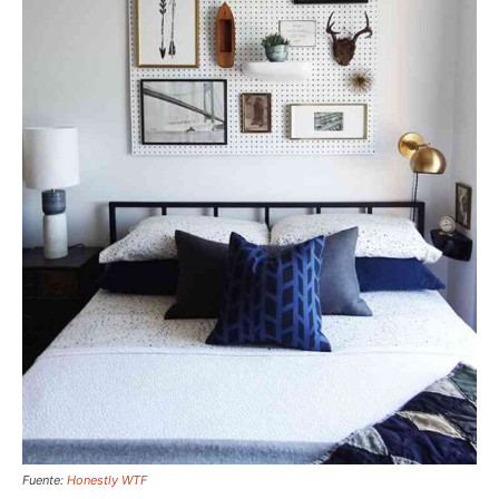
Fuente:
Honestly WTF