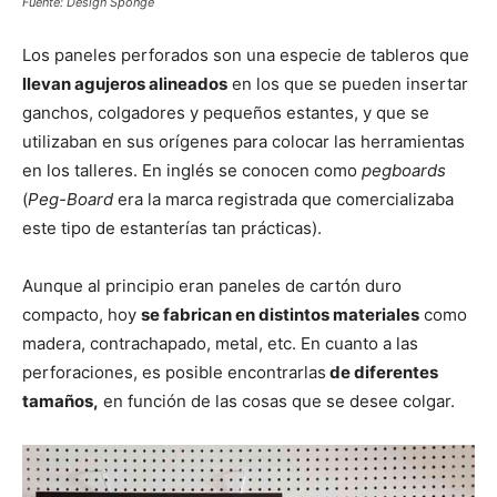
Fuente: Design Sponge
Los paneles perforados son una especie de tableros que
llevan agujeros alineados
en los que se pueden insertar
ganchos, colgadores y pequeños estantes, y que se
utilizaban en sus orígenes para colocar las herramientas
en los talleres. En inglés se conocen como
pegboards
(
Peg-Board
era la marca registrada que comercializaba
este tipo de estanterías tan prácticas).
Aunque al principio eran paneles de cartón duro
compacto, hoy
se fabrican en distintos materiales
como
madera, contrachapado, metal, etc. En cuanto a las
perforaciones, es posible encontrarlas
de diferentes
tamaños,
en función de las cosas que se desee colgar.