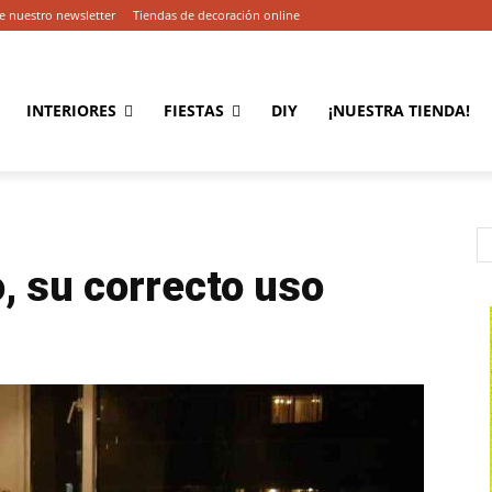
e nuestro newsletter
Tiendas de decoración online
INTERIORES
FIESTAS
DIY
¡NUESTRA TIENDA!
o, su correcto uso