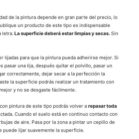
dad de la pintura depende en gran parte del precio, lo
publique un producto de este tipo es indispensable
 letra.
La superficie deberá estar limpias y secas.
Sin
 lijadas para que la pintura pueda adherirse mejor. Si
 pasar una lija, después quitar el polvillo, pasar un
r correctamente, dejar secar a la perfección la
aste la superficie podrás realizar un tratamiento con
mejor y no se desgaste fácilmente.
 con pintura de este tipo podrás volver a
repasar toda
ectada. Cuando el suelo está en continuo contacto con
jas de aire. Pasa por la zona a pintar un cepillo de
 puede lijar suavemente la superficie.