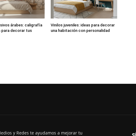
sivos árabes: caligrafía
Vinilos juveniles: ideas para decorar
 para decorar tus
una habitación con personalidad
edios y Redes te ayudamos a mejorar tu
S