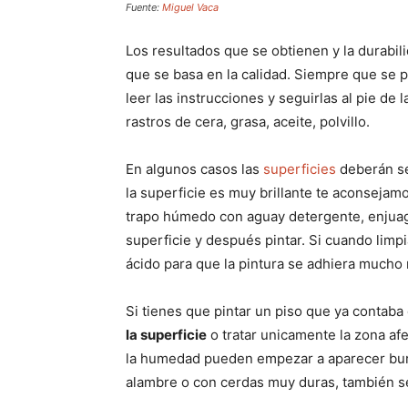
Fuente:
Miguel Vaca
Los resultados que se obtienen y la durabili
que se basa en la calidad. Siempre que se 
leer las instrucciones y seguirlas al pie de la
rastros de cera, grasa, aceite, polvillo.
En algunos casos las
superficies
deberán ser
la superficie es muy brillante te aconsejamos
trapo húmedo con aguay detergente, enjuaga
superficie y después pintar. Si cuando limpi
ácido para que la pintura se adhiera mucho 
Si tienes que pintar un piso que ya contaba
la superficie
o tratar unicamente la zona af
la humedad pueden empezar a aparecer burbu
alambre o con cerdas muy duras, también se