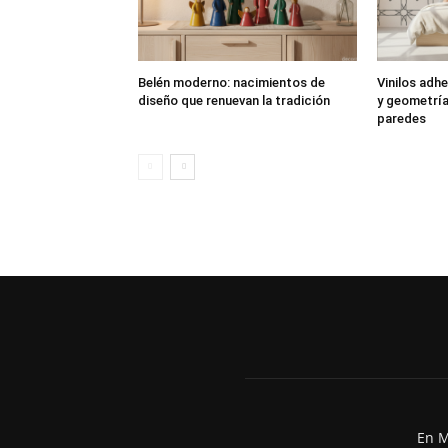
Belén moderno: nacimientos de
Vinilos adhe
diseño que renuevan la tradición
y geometría
paredes
En M