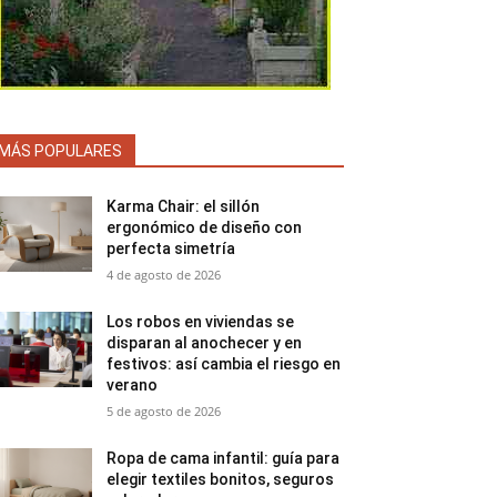
MÁS POPULARES
Karma Chair: el sillón
ergonómico de diseño con
perfecta simetría
4 de agosto de 2026
Los robos en viviendas se
disparan al anochecer y en
festivos: así cambia el riesgo en
verano
5 de agosto de 2026
Ropa de cama infantil: guía para
elegir textiles bonitos, seguros