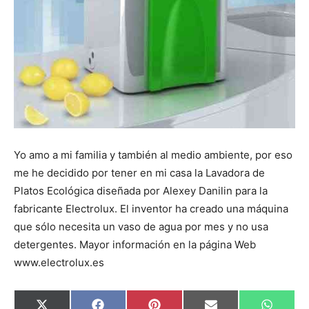
Yo amo a mi familia y también al medio ambiente, por eso
me he decidido por tener en mi casa la Lavadora de
Platos Ecológica diseñada por Alexey Danilin para la
fabricante Electrolux. El inventor ha creado una máquina
que sólo necesita un vaso de agua por mes y no usa
detergentes. Mayor información en la página Web
www.electrolux.es
C
C
C
C
C