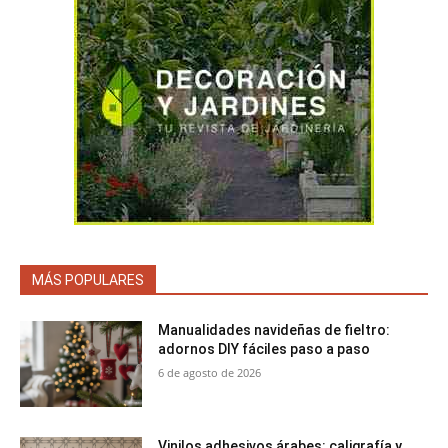
MÁS POPULARES
Manualidades navideñas de fieltro:
adornos DIY fáciles paso a paso
6 de agosto de 2026
Vinilos adhesivos árabes: caligrafía y