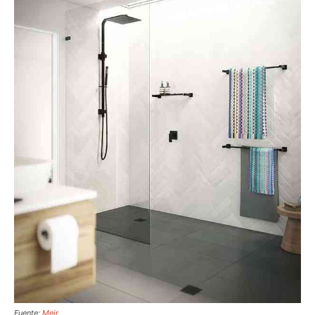
Fuente:
Meir