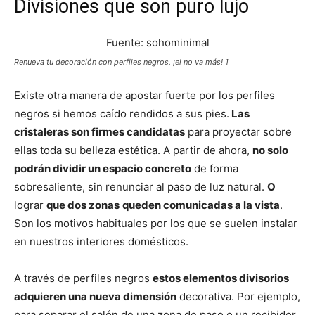
Divisiones que son puro lujo
Fuente: sohominimal
Renueva tu decoración con perfiles negros, ¡el no va más! 1
Existe otra manera de apostar fuerte por los perfiles
negros si hemos caído rendidos a sus pies.
Las
cristaleras son firmes candidatas
para proyectar sobre
ellas toda su belleza estética. A partir de ahora,
no solo
podrán dividir un espacio concreto
de forma
sobresaliente, sin renunciar al paso de luz natural.
O
lograr
que dos zonas
queden comunicadas a la vista
.
Son los motivos habituales por los que se suelen instalar
en nuestros interiores domésticos.
A través de perfiles negros
estos elementos divisorios
adquieren una nueva dimensión
decorativa. Por ejemplo,
para separar el salón de una zona de paso o un recibidor.