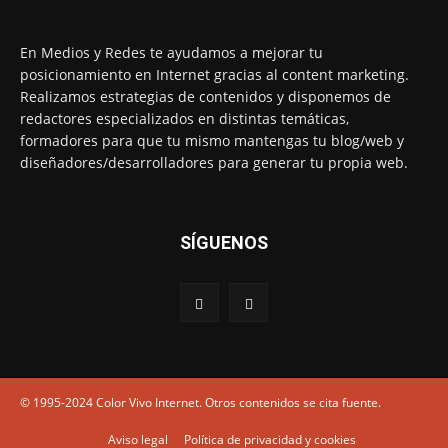
En Medios y Redes te ayudamos a mejorar tu
posicionamiento en Internet gracias al content marketing.
Realizamos estrategias de contenidos y disponemos de
redactores especializados en distintas temáticas,
formadores para que tu mismo mantengas tu blog/web y
diseñadores/desarrolladores para generar tu propia web.
SÍGUENOS
© 1995-2024 Color Vivo Internet. Otros contenidos se cita fuente.
Aviso legal
Política de privacidad y cookies