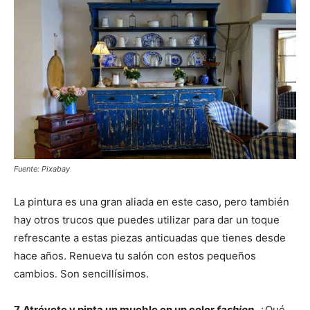
Fuente: Pixabay
La pintura es una gran aliada en este caso, pero también
hay otros trucos que puedes utilizar para dar un toque
refrescante a estas piezas anticuadas que tienes desde
hace años. Renueva tu salón con estos pequeños
cambios. Son sencillísimos.
7. Atrévete y pinta un mueble en un color
fashion
. ¿Qué