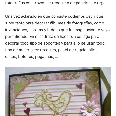
n
n
n
n
n
fotografías con trozos de recorte o de papeles de regalo.
Una vez aclarado en que consiste podemos decir que
sirve tanto para decorar álbumes de fotografías, como
invitaciones, libretas y todo lo que tu imaginación te vaya
permitiendo. En si se trata de hacer un collage para
decorar todo tipo de soportes y para ello se usan todo
tipo de materiales: recortes, papel de regalo, hilos,
cintas, botones, pegatinas, …