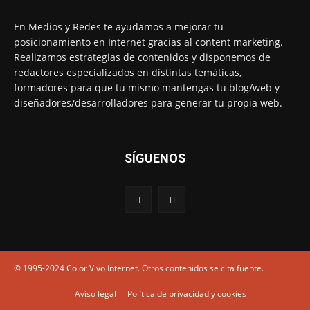
En Medios y Redes te ayudamos a mejorar tu
posicionamiento en Internet gracias al content marketing.
Realizamos estrategias de contenidos y disponemos de
redactores especializados en distintas temáticas,
formadores para que tu mismo mantengas tu blog/web y
diseñadores/desarrolladores para generar tu propia web.
SÍGUENOS
© 1995-2024 Color Vivo Internet. Otros contenidos se cita fuente.
Aviso legal
Política de privacidad y cookies