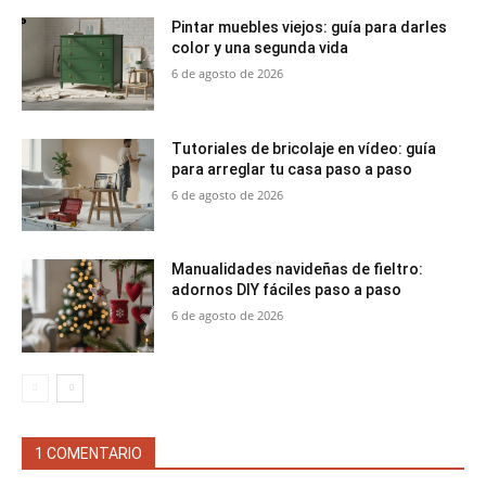
Pintar muebles viejos: guía para darles
color y una segunda vida
6 de agosto de 2026
Tutoriales de bricolaje en vídeo: guía
para arreglar tu casa paso a paso
6 de agosto de 2026
Manualidades navideñas de fieltro:
adornos DIY fáciles paso a paso
6 de agosto de 2026
1 COMENTARIO