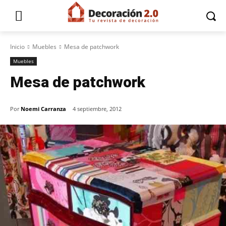
Inicio
Muebles
Mesa de patchwork
Muebles
Mesa de patchwork
Por
Noemi Carranza
4 septiembre, 2012