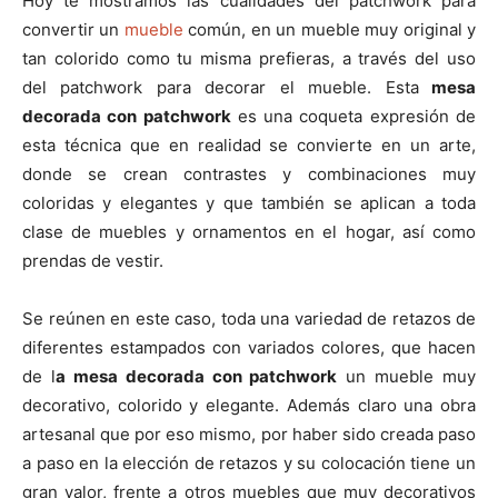
Hoy te mostramos las cualidades del patchwork para
convertir un
mueble
común, en un mueble muy original y
tan colorido como tu misma prefieras, a través del uso
del patchwork para decorar el mueble. Esta
mesa
decorada con patchwork
es una coqueta expresión de
esta técnica que en realidad se convierte en un arte,
donde se crean contrastes y combinaciones muy
coloridas y elegantes y que también se aplican a toda
clase de muebles y ornamentos en el hogar, así como
prendas de vestir.
Se reúnen en este caso, toda una variedad de retazos de
diferentes estampados con variados colores, que hacen
de l
a mesa decorada con patchwork
un mueble muy
decorativo, colorido y elegante. Además claro una obra
artesanal que por eso mismo, por haber sido creada paso
a paso en la elección de retazos y su colocación tiene un
gran valor, frente a otros muebles que muy decorativos