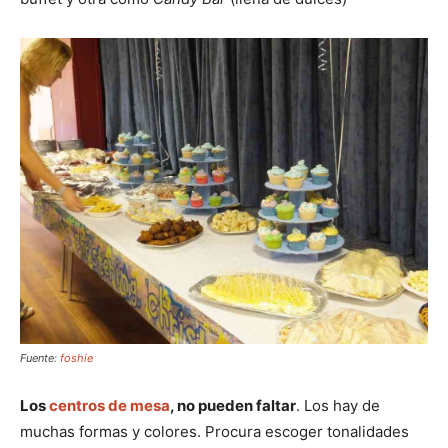
Fuente:
foshie
Los
centros de mesa
, no pueden faltar
. Los hay de
muchas formas y colores. Procura escoger tonalidades