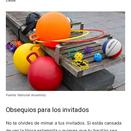
Fuente: National Assembly
Obsequios para los invitados
No te olvides de mimar a tus invitados. Si estás cansada
de ver la típica estampita y quieres que tu bautizo sea