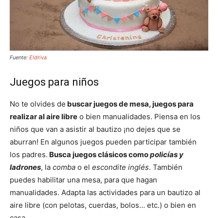
Fuente:
Eldriva
Juegos para niños
No te olvides de
buscar juegos de mesa, juegos para
realizar al aire libre
o bien manualidades. Piensa en los
niños que van a asistir al bautizo ¡no dejes que se
aburran! En algunos juegos pueden participar también
los padres.
Busca juegos clásicos como
policías y
ladrones
, la
comba
o el
escondite inglés
. También
puedes habilitar una mesa, para que hagan
manualidades. Adapta las actividades para un bautizo al
aire libre (con pelotas, cuerdas, bolos… etc.) o bien en
casa.