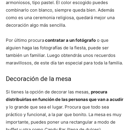
armoniosos, tipo pastel. El color escogido puedes
combinarlo con blanco, siempre queda bien. Además
como es una ceremonia religiosa, quedará mejor una
decoración algo más sencilla.
Por último procura
contratar a un fotógrafo
o que
alguien haga las fotografías de la fiesta, puede ser
también un familiar. Luego obtendrás unos recuerdos
maravillosos, de este día tan especial para toda la familia.
Decoración de la mesa
Si tienes la opción de decorar las mesas,
procura
distribuirlas en función de las personas que van a acudir
y lo grande que sea el lugar. Procura que todo sea
práctico y funcional, a la par que bonito. La mesa es muy
importante, puedes poner una rectangular a modo de
buffet y otra como
Candy Bar
(llena de dulces)