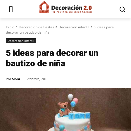
Inicio
Decoración de fiestas
Decoración infantil
5 ideas para
decorar un bautizo de niña
Decoración infantil
5 ideas para decorar un
bautizo de niña
Por
Silvia
16 febrero, 2015