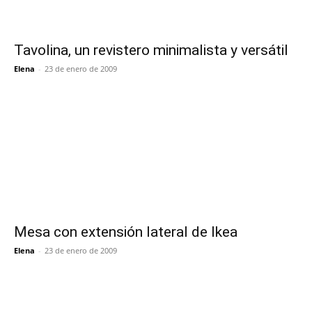
Tavolina, un revistero minimalista y versátil
Elena
-
23 de enero de 2009
Mesa con extensión lateral de Ikea
Elena
-
23 de enero de 2009