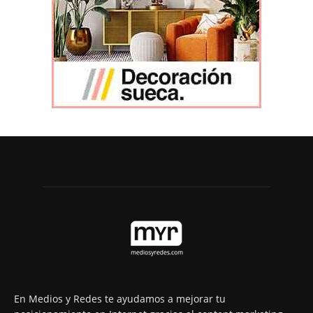
En Medios y Redes te ayudamos a mejorar tu