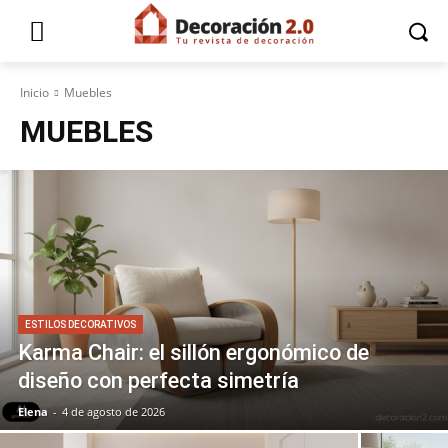
Inicio
Muebles
MUEBLES
ESTILOS DECORATIVOS
Karma Chair: el sillón ergonómico de
diseño con perfecta simetría
Elena
-
4 de agosto de 2026