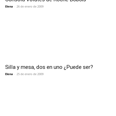
Elena
-
26 de enero de 2009
Silla y mesa, dos en uno ¿Puede ser?
Elena
-
25 de enero de 2009