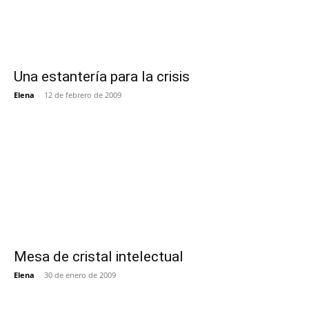
Una estantería para la crisis
Elena
-
12 de febrero de 2009
Mesa de cristal intelectual
Elena
-
30 de enero de 2009