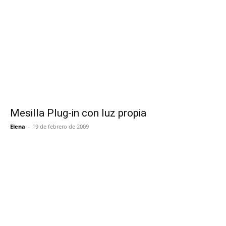
Mesilla Plug-in con luz propia
Elena
-
19 de febrero de 2009