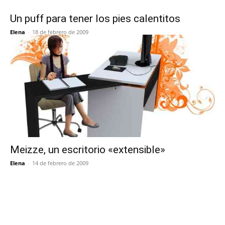
Un puff para tener los pies calentitos
Elena
-
18 de febrero de 2009
Meizze, un escritorio «extensible»
Elena
-
14 de febrero de 2009